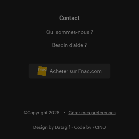
Contact
Qui sommes-nous ?
Besoin d’aide ?
Acheter sur Fnac.com
©Copyright 2026
Gérer mes préférences
Design by
Datagif
- Code by
FCINQ