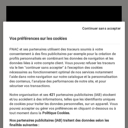
Continuer sans accepter
Vos préférences sur les cookies
FNAC et ses partenaires utilisent des traceurs soumis à votre
consentement à des fins publicitaires par exemple pour la création de
profils personnalisés en combinant les données de navigation et les
données liées à votre compte client. Vous pouvez refuser les traceurs
via le lien "continuer sans accepter" à l’exception des cookies
nécessaires au fonctionnement optimal de nos services notamment
l’aide dans votre navigation sur notre catalogue et la personnalisation
des contenus, l’analyse des performances de notre site, et pour
sécuriser vos transactions.
Notre organisation et ses
421
partenaires publicitaires (IAB) stockent
et/ou accèdent à des informations, telles que les identifiants uniques
de cookies pour traiter les données personnelles, sur un appareil. Vous
pouvez accepter ou gérer vos préférences en cliquant ci-dessous ou à
tout moment dans la
Politique Cookies.
Nos partenaires publicitaires (IAB) traitent des données selon les
finalités suivantes :