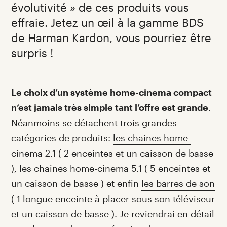
évolutivité » de ces produits vous
effraie. Jetez un œil à la gamme BDS
de Harman Kardon, vous pourriez être
surpris !
Introduction
Le choix d’un système home-cinema compact
n’est jamais très simple tant l’offre est grande
.
Néanmoins se détachent trois grandes
catégories de produits:
les chaines home-
cinema 2.1
( 2 enceintes et un caisson de basse
),
les chaines home-cinema 5.1
( 5 enceintes et
un caisson de basse ) et enfin
les barres de son
( 1 longue enceinte à placer sous son téléviseur
et un caisson de basse ). Je reviendrai en détail