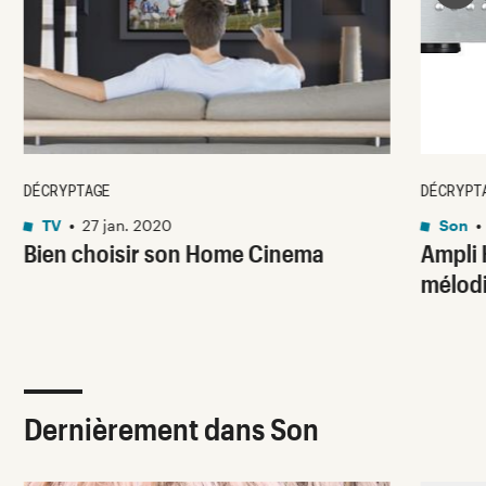
DÉCRYPTAGE
DÉCRYPT
TV
•
27 jan. 2020
Son
•
Bien choisir son Home Cinema
Ampli 
mélodi
Dernièrement dans Son