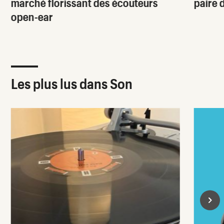
marché florissant des écouteurs
paire 
open-ear
Les plus lus dans Son