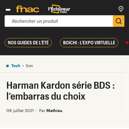
Trouv
De
NOS GUIDES DE L'ÉTÉ
BOICHI : L'EXPO VIRTUELLE
Tech
Son
Harman Kardon série BDS :
l’embarras du choix
08 juillet 2021
・
Par
Mathieu