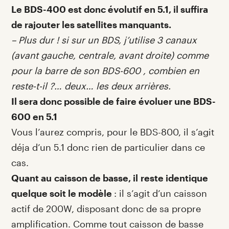
Le BDS-400 est donc évolutif en 5.1, il suffira
de rajouter les satellites manquants.
– Plus dur ! si sur un BDS, j’utilise 3 canaux
(avant gauche, centrale, avant droite) comme
pour la barre de son BDS-600 , combien en
reste-t-il ?… deux… les deux arrières.
Il sera donc possible de faire évoluer une BDS-
600 en 5.1
Vous l’aurez compris, pour le BDS-800, il s’agit
déja d’un 5.1 donc rien de particulier dans ce
cas.
Quant au caisson de basse, il reste identique
quelque soit le modèle
: il s’agit d’un caisson
actif de 200W, disposant donc de sa propre
amplification. Comme tout caisson de basse