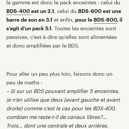
la gamme est donc le pack enceintes : celui du
BDS-400
est un 2.1
, celui du
BDS-600 est une
barre de son en 3.1
et enfin,
pour le
BDS-800
, il
s’agit d’un pack 5.1
. Toutes les enceintes sont
passives, c’est-à-dire qu’elles sont alimentées
et donc amplifiées par le BDS.
Pour aller un peu plus loin, faisons donc un
peu de maths :
– Si sur un BDS pouvant amplifier 5 enceintes,
je n’en utilise que deux (avant gauche et avant
droite) comme c’est le cas pour les BDS-400,
combien me reste-t-il de canaux libres?…
Trois… dont une centrale et deux arrières.