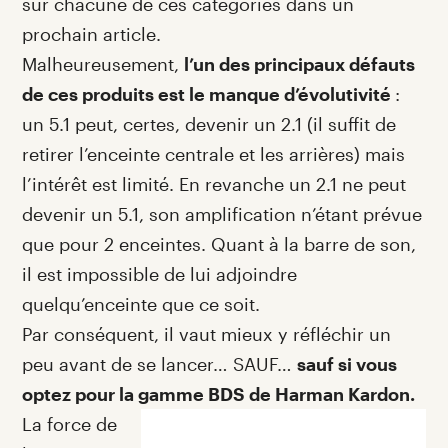
sur chacune de ces catégories dans un
prochain article.
Malheureusement,
l’un des principaux défauts
de ces produits est le manque d’évolutivité
:
un 5.1 peut, certes, devenir un 2.1 (il suffit de
retirer l’enceinte centrale et les arrières) mais
l’intérêt est limité. En revanche un 2.1 ne peut
devenir un 5.1, son amplification n’étant prévue
que pour 2 enceintes. Quant à la barre de son,
il est impossible de lui adjoindre
quelqu’enceinte que ce soit.
Par conséquent, il vaut mieux y réfléchir un
peu avant de se lancer… SAUF…
sauf si vous
optez pour la gamme BDS de Harman Kardon.
La force de