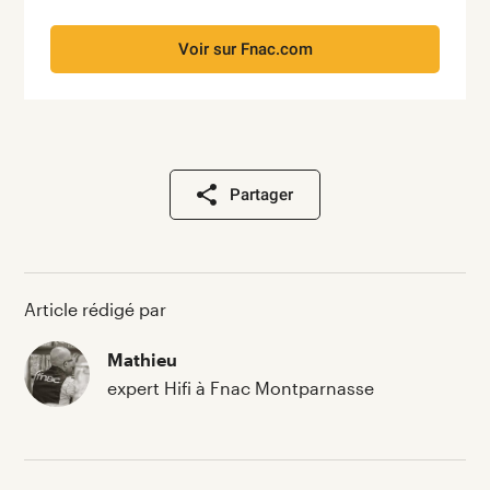
Voir sur Fnac.com
Partager
Article rédigé par
Mathieu
expert Hifi à Fnac Montparnasse