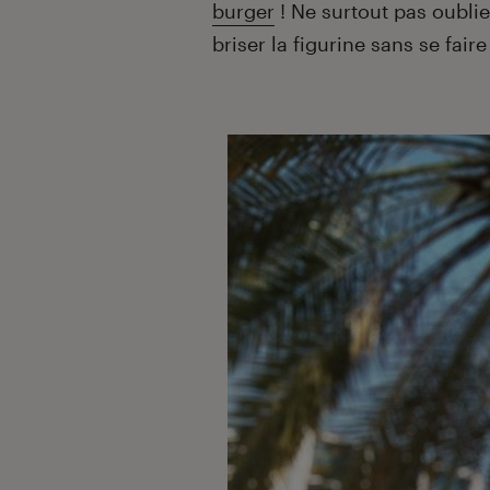
burger
! Ne surtout pas oubli
briser la figurine sans se fair