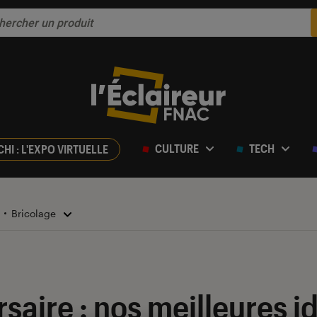
CULTURE
TECH
CHI : L'EXPO VIRTUELLE
Bricolage
rsaire : nos meilleures i