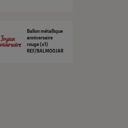
Ballon métallique
anniversaire
rouge (x1)
REF/BALM00JAR