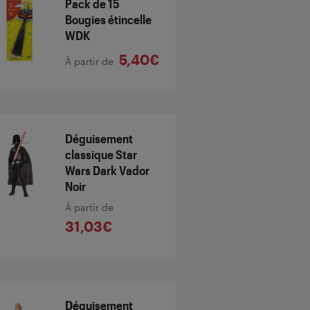
Pack de 15
Bougies étincelle
WDK
5,40€
À partir de
Déguisement
classique Star
Wars Dark Vador
Noir
À partir de
31,03€
Déguisement