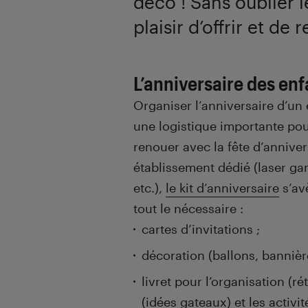
déco ! Sans oublier 
plaisir d’offrir et de 
L’anniversaire des en
Organiser l’anniversaire d’un
une logistique importante pou
renouer avec la fête d’annive
établissement dédié (laser gam
etc.),
le kit d’anniversaire
s’av
tout le nécessaire :
cartes d’invitations ;
décoration (ballons, bannière
livret pour l’organisation (ré
(idées gateaux) et les activité