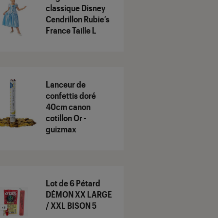
classique Disney
Cendrillon Rubie’s
France Taille L
Lanceur de
confettis doré
40cm canon
cotillon Or -
guizmax
Lot de 6 Pétard
DÉMON XX LARGE
/ XXL BISON 5