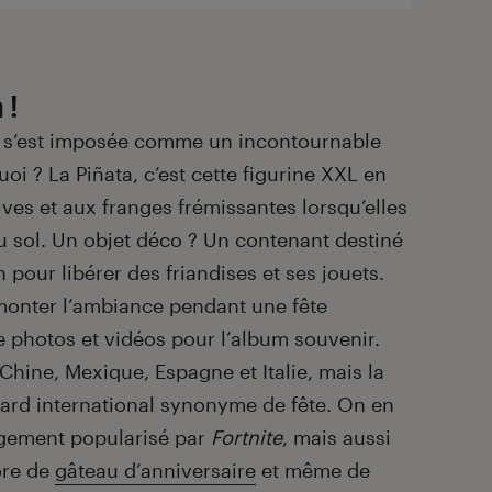
 !
s’est imposée comme un incontournable
uoi ? La Piñata, c’est cette figurine XXL en
ves et aux franges frémissantes lorsqu’elles
 sol. Un objet déco ? Un contenant destiné
 pour libérer des friandises et ses jouets.
 monter l’ambiance pendant une fête
e photos et vidéos pour l’album souvenir.
Chine, Mexique, Espagne et Italie, mais la
ard international synonyme de fête. On en
gement popularisé par
Fortnite
, mais aussi
re de
gâteau d’anniversaire
et même de