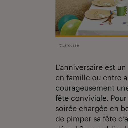
©Larousse
L’anniversaire est un
en famille ou entre a
courageusement une
fête conviviale. Pou
soirée chargée en bon
de pimper sa fête d’