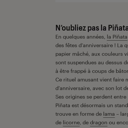
N’oubliez pas la Piñata
En quelques années,
la Piñata
des fêtes d’anniversaire ! La q
papier mâché, aux couleurs vi
sont suspendues au dessus du
à être frappé à coups de bâton
Ce rituel amusant vient faire
d’anniversaire, avec son lot d
Ses origines se perdent entre 
Piñata est désormais un stand
trouve en forme de
lama
– lar
de
licorne
, de
dragon
ou enco