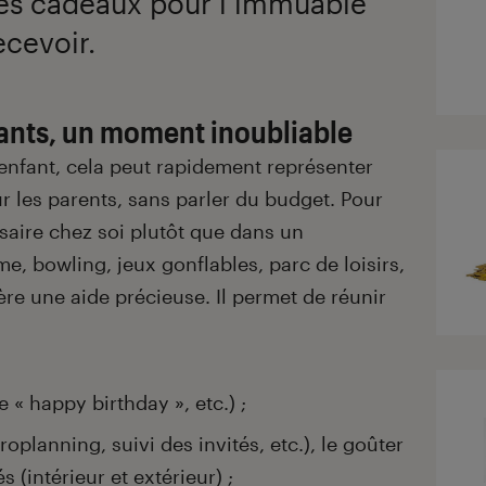
les cadeaux pour l’immuable
recevoir.
fants, un moment inoubliable
 enfant, cela peut rapidement représenter
r les parents, sans parler du budget. Pour
rsaire chez soi plutôt que dans un
e, bowling, jeux gonflables, parc de loisirs,
ère une aide précieuse. Il permet de réunir
 « happy birthday », etc.) ;
troplanning, suivi des invités, etc.), le goûter
s (intérieur et extérieur) ;