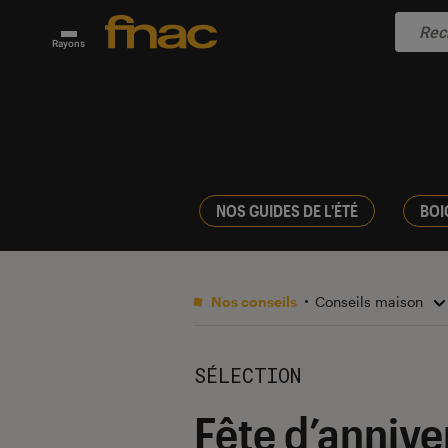
Rayons
NOS GUIDES DE L'ÉTÉ
BOI
Nos conseils
Conseils maison
SÉLECTION
Fête d’annive