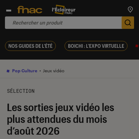
Trouv
De
NOS GUIDES DE L'ÉTÉ
BOICHI : L'EXPO VIRTUELLE
Pop Culture
Jeux vidéo
SÉLECTION
Les sorties jeux vidéo les
plus attendues du mois
d’août 2026