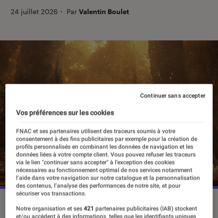
24 juillet 2026
・
Par
Valentin Boulet
Continuer sans accepter
Vos préférences sur les cookies
FNAC et ses partenaires utilisent des traceurs soumis à votre
consentement à des fins publicitaires par exemple pour la création de
profils personnalisés en combinant les données de navigation et les
données liées à votre compte client. Vous pouvez refuser les traceurs
via le lien "continuer sans accepter" à l’exception des cookies
nécessaires au fonctionnement optimal de nos services notamment
l’aide dans votre navigation sur notre catalogue et la personnalisation
des contenus, l’analyse des performances de notre site, et pour
sécuriser vos transactions.
©DR
Notre organisation et ses
421
partenaires publicitaires (IAB) stockent
et/ou accèdent à des informations, telles que les identifiants uniques