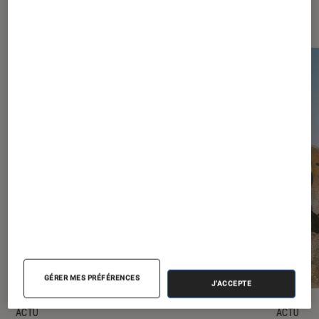
Les plus lus dans Jeux vidéo
GÉRER MES PRÉFÉRENCES
J'ACCEPTE
ACTU
ACTU