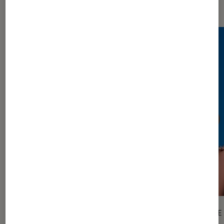
Sur le même thème
ARTICLE
ARTICLE