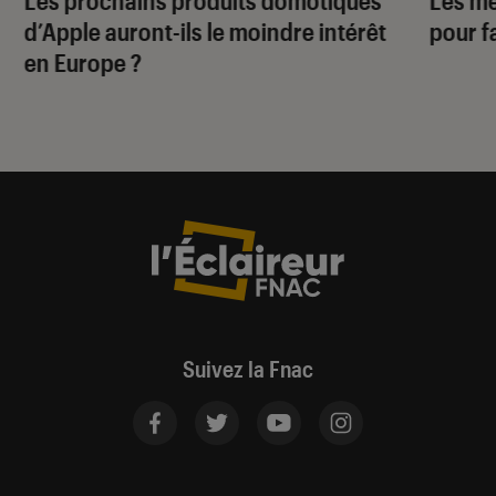
d’Apple auront-ils le moindre intérêt
pour f
en Europe ?
Suivez la Fnac