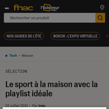
Trouv
De
NOS GUIDES DE L'ÉTÉ
BOICHI : L'EXPO VIRTUELLE
Tech
Maison
SÉLECTION
Le sport à la maison avec la
playlist idéale
22 juillet 2021
・
Par
Inès