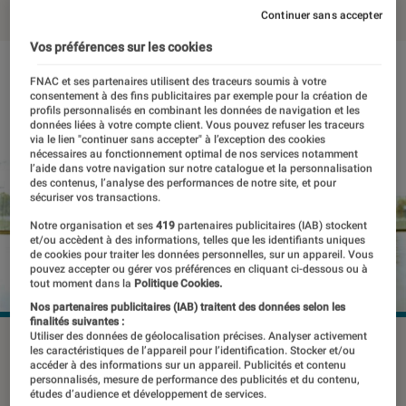
Continuer sans accepter
Vos préférences sur les cookies
FNAC et ses partenaires utilisent des traceurs soumis à votre
consentement à des fins publicitaires par exemple pour la création de
profils personnalisés en combinant les données de navigation et les
données liées à votre compte client. Vous pouvez refuser les traceurs
via le lien "continuer sans accepter" à l’exception des cookies
nécessaires au fonctionnement optimal de nos services notamment
l’aide dans votre navigation sur notre catalogue et la personnalisation
des contenus, l’analyse des performances de notre site, et pour
sécuriser vos transactions.
Notre organisation et ses
419
partenaires publicitaires (IAB) stockent
et/ou accèdent à des informations, telles que les identifiants uniques
de cookies pour traiter les données personnelles, sur un appareil. Vous
pouvez accepter ou gérer vos préférences en cliquant ci-dessous ou à
tout moment dans la
Politique Cookies.
Nos partenaires publicitaires (IAB) traitent des données selon les
finalités suivantes :
Utiliser des données de géolocalisation précises. Analyser activement
les caractéristiques de l’appareil pour l’identification. Stocker et/ou
accéder à des informations sur un appareil. Publicités et contenu
En ce moment la motivation pour la
personnalisés, mesure de performance des publicités et du contenu,
études d’audience et développement de services.
séance de sport quotidienne n’est pas