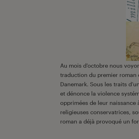
Au mois d’octobre nous voyon
traduction du premier roman
Danemark. Sous les traits d’u
et dénonce la violence systé
opprimées de leur naissance 
religieuses conservatrices, s
roman a déjà provoqué un for