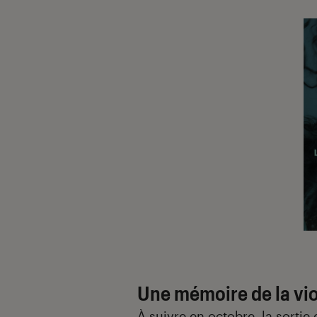
Une mémoire de la vi
À suivre en octobre, la sorti