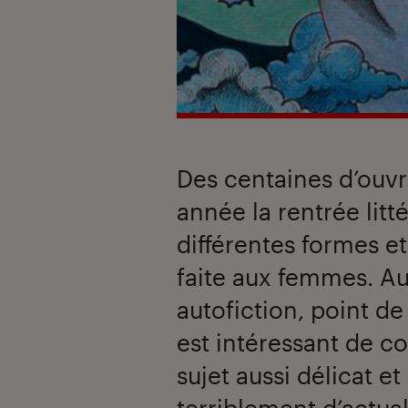
Des centaines d’ouvr
année la rentrée litt
différentes formes et
faite aux femmes. Au
autofiction, point de
est intéressant de c
sujet aussi délicat 
terriblement d’actual