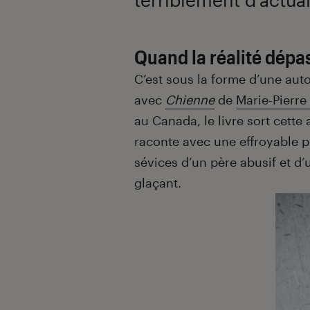
Quand la réalité dépas
C’est sous la forme d’une aut
avec
Chienne
de
Marie-Pierre
au Canada, le livre sort cette 
raconte avec une effroyable p
sévices d’un père abusif et d
glaçant.