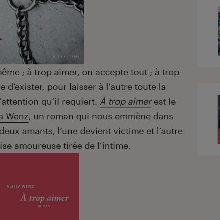
même ; à trop aimer, on accepte tout ; à trop
 d’exister, pour laisser à l’autre toute la
’attention qu’il requiert.
À trop aimer
est le
sa Wenz
, un roman qui nous emmène dans
eux amants, l’une devient victime et l’autre
ise amoureuse tirée de l’intime.