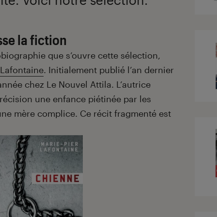
se la fiction
obiographie que s’ouvre cette sélection,
 Lafontaine
. Initialement publié l’an dernier
année chez Le Nouvel Attila. L’autrice
récision une enfance piétinée par les
’une mère complice. Ce récit fragmenté est