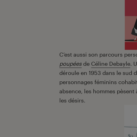
C’est aussi son parcours pers
poupées
de
Céline Debayle
. 
déroule en 1953 dans le sud de
personnages féminins cohabite
absence, les hommes pèsent à 
les désirs.