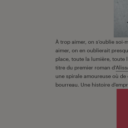
À trop aimer, on s’oublie soi-
aimer, on en oublierait presque
place, toute la lumière, toute l
titre du premier roman d’
Alis
une spirale amoureuse où de d
bourreau. Une histoire d’empr