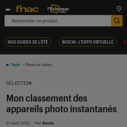
Trouv
De
NOS GUIDES DE L'ÉTÉ
BOICHI : L'EXPO VIRTUELLE
Tech
Photo et vidéo
SÉLECTION
Mon classement des
appareils photo instantanés
21 avril 2022
・
Par
Annie