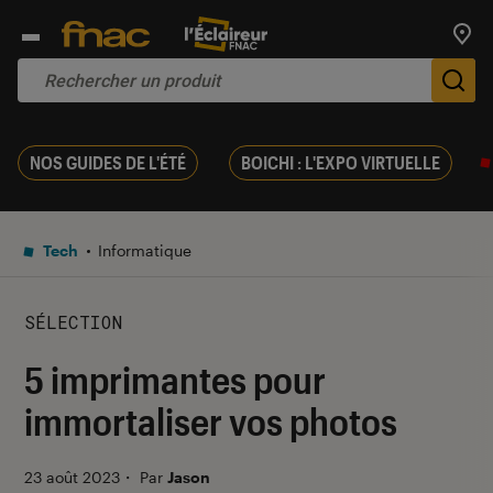
Trouv
De
NOS GUIDES DE L'ÉTÉ
BOICHI : L'EXPO VIRTUELLE
Tech
Informatique
SÉLECTION
5 imprimantes pour
immortaliser vos photos
23 août 2023
・
Par
Jason