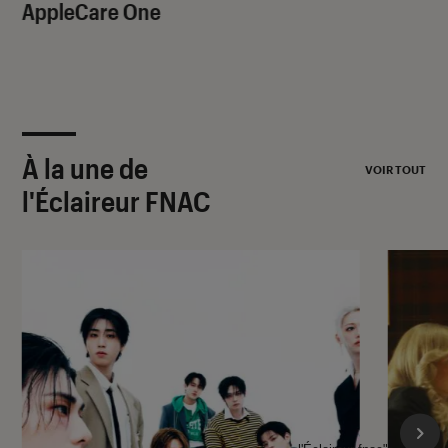
AppleCare One
À la une de
VOIR TOUT
l'Éclaireur FNAC