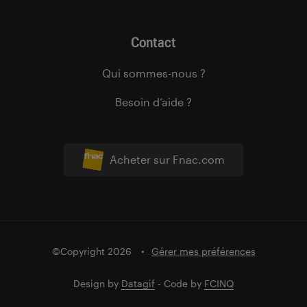
Contact
Qui sommes-nous ?
Besoin d’aide ?
Acheter sur Fnac.com
©Copyright 2026
Gérer mes préférences
Design by
Datagif
- Code by
FCINQ