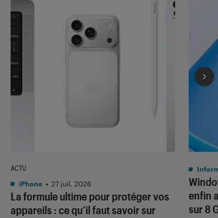
ACTU
Infor
Window
iPhone
•
27 juil. 2026
enfin 
La formule ultime pour protéger vos
sur 8 
appareils : ce qu’il faut savoir sur