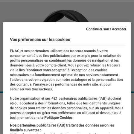
Continuer sans accepter
Vos préférences sur les cookies
FNAC et ses partenaires utilisent des traceurs soumis à votre
consentement à des fins publicitaires par exemple pour la création de
profils personnalisés en combinant les données de navigation et les
données liées à votre compte client. Vous pouvez refuser les traceurs
via le lien "continuer sans accepter" à l’exception des cookies
nécessaires au fonctionnement optimal de nos services notamment
l’aide dans votre navigation sur notre catalogue et la personnalisation
des contenus, l’analyse des performances de notre site, et pour
sécuriser vos transactions.
Notre organisation et ses
421
partenaires publicitaires (IAB) stockent
©dr
et/ou accèdent à des informations, telles que les identifiants uniques
de cookies pour traiter les données personnelles, sur un appareil. Vous
pouvez accepter ou gérer vos préférences en cliquant ci-dessous ou à
tout moment dans la
Politique Cookies.
C’est bien connu, une puissante
Nos partenaires publicitaires (IAB) traitent des données selon les
finalités suivantes :
configuration PC permettra au gamer