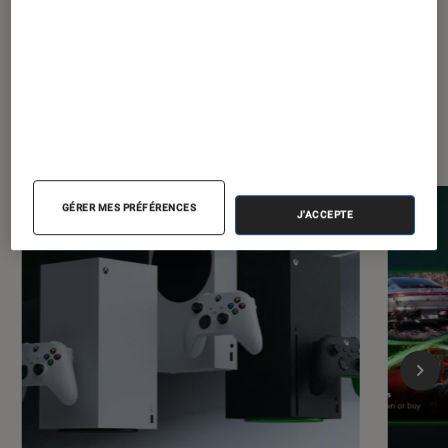
à petit prix
Les plus lus dans Gaming
GÉRER MES PRÉFÉRENCES
J'ACCEPTE