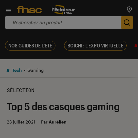
Trouv
De
NOS GUIDES DE L'ÉTÉ
BOICHI : L'EXPO VIRTUELLE
Tech
Gaming
SÉLECTION
Top 5 des casques gaming
23 juillet 2021
・
Par
Aurélien