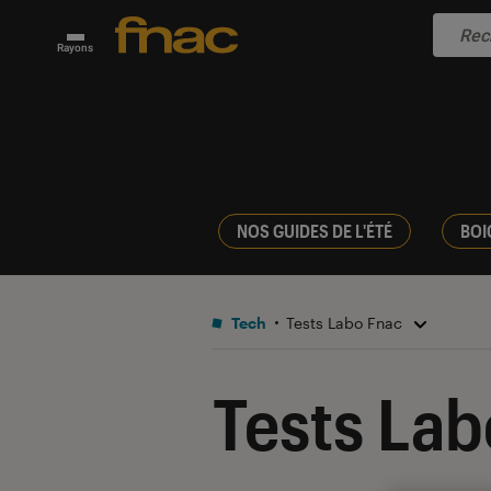
Rayons
NOS GUIDES DE L'ÉTÉ
BOI
Tech
Tests Labo Fnac
Tests Lab