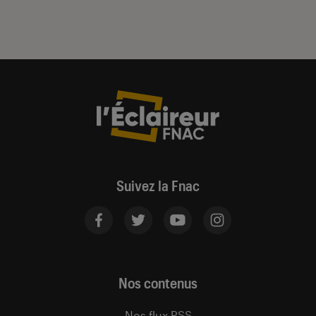
Suivez la Fnac
Nos contenus
Nos flux RSS