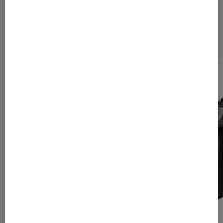
Les plus lus dans Tests Labo Fnac