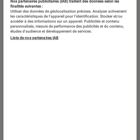
Nos partenaires publicitaires (IAB) traitent des données selon les
finalités suivantes :
Utiliser des données de géolocalisation précises. Analyser activement
les caractéristiques de l’appareil pour l’identification. Stocker et/ou
accéder à des informations sur un appareil. Publicités et contenu
personnalisés, mesure de performance des publicités et du contenu,
études d’audience et développement de services.
Liste de nos partenaires IAB
TEST LABO