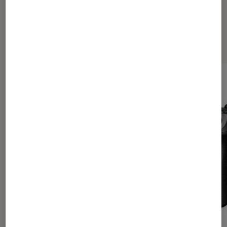
Les plus lus dans Tests Labo Fnac