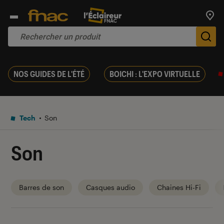
Trouv
De
NOS GUIDES DE L'ÉTÉ
BOICHI : L'EXPO VIRTUELLE
Tech
Son
Son
Barres de son
Casques audio
Chaines Hi-Fi