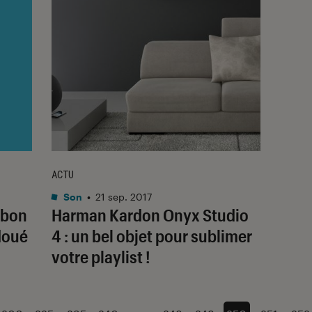
ACTU
Son
•
21 sep. 2017
 bon
Harman Kardon Onyx Studio
doué
4 : un bel objet pour sublimer
votre playlist !