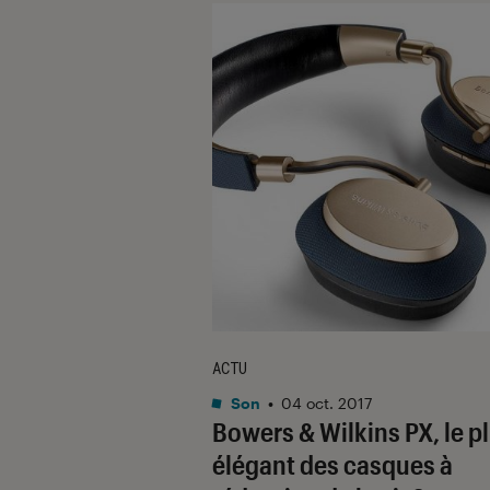
ACTU
Son
•
04 oct. 2017
Bowers & Wilkins PX, le p
élégant des casques à