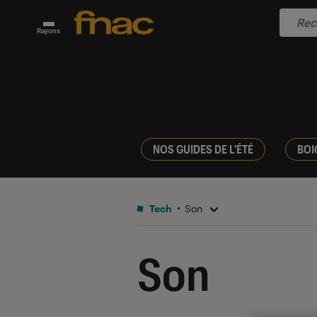
Rayons
NOS GUIDES DE L'ÉTÉ
BOI
Tech
Son
Son