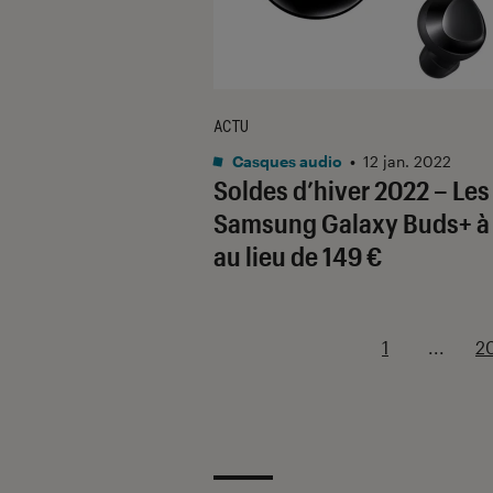
ACTU
Casques audio
•
12 jan. 2022
Soldes d’hiver 2022 – Les
Samsung Galaxy Buds+ à 
au lieu de 149 €
1
...
2