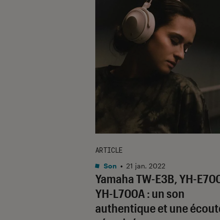
ARTICLE
Son
•
21 jan. 2022
Yamaha TW-E3B, YH-E70
YH-L700A : un son
authentique et une écout