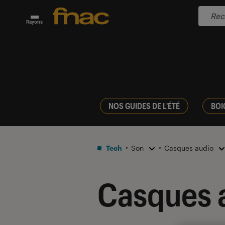
Rayons
NOS GUIDES DE L'ÉTÉ
BOI
Tech
Son
Casques audio
Casques 