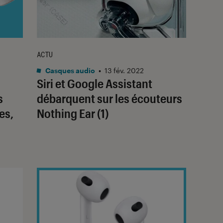
ACTU
Casques audio
•
13 fév. 2022
Siri et Google Assistant
s
débarquent sur les écouteurs
es,
Nothing Ear (1)