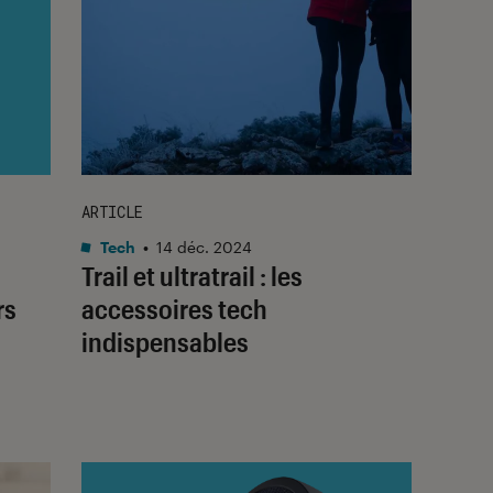
ARTICLE
Tech
•
14 déc. 2024
Trail et ultratrail : les
rs
accessoires tech
indispensables