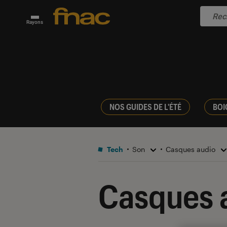
Rayons
NOS GUIDES DE L'ÉTÉ
BOI
Tech
Son
Casques audio
Casques 