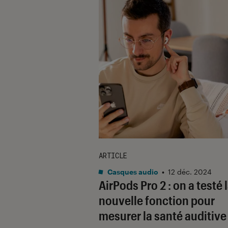
ARTICLE
Casques audio
•
12 déc. 2024
AirPods Pro 2 : on a testé 
nouvelle fonction pour
mesurer la santé auditive