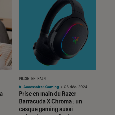
PRISE EN MAIN
Accessoires Gaming
•
06 déc. 2024
la
Prise en main du Razer
Barracuda X Chroma : un
casque gaming aussi