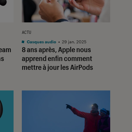
ACTU
Casques audio
•
29 jan. 2025
Beam
8 ans après, Apple nous
ns
apprend enfin comment
mettre à jour les AirPods