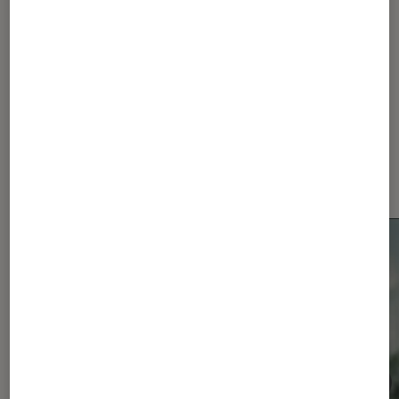
...
256
Les plus lus dans Smartphones
Android