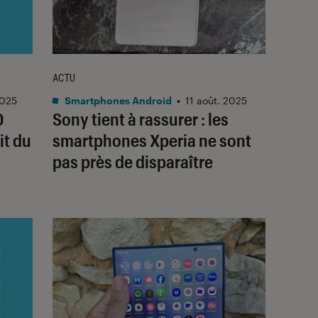
ACTU
2025
Smartphones Android
•
11 août. 2025
0
Sony tient à rassurer : les
it du
smartphones Xperia ne sont
pas près de disparaître