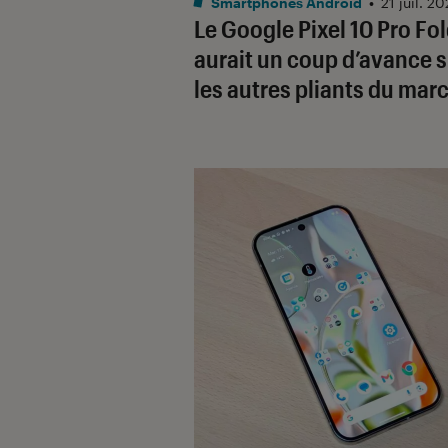
Smartphones Android
•
21 juil. 2
Le Google Pixel 10 Pro Fo
aurait un coup d’avance s
les autres pliants du mar