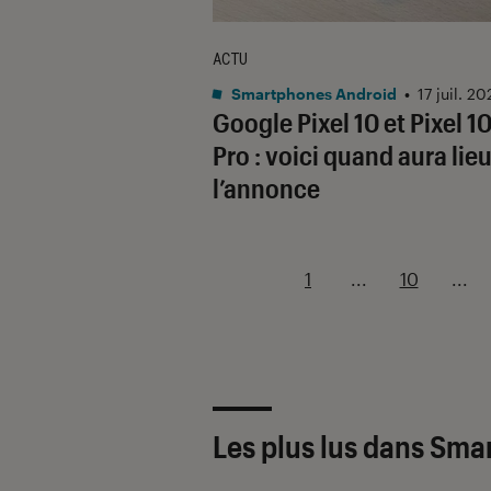
ACTU
Smartphones Android
•
17 juil. 20
Google Pixel 10 et Pixel 1
Pro : voici quand aura lie
l’annonce
1
...
10
...
Les plus lus dans Sm