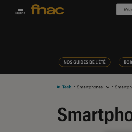
Rayons
NOS GUIDES DE L'ÉTÉ
BOI
Tech
Smartphones
Smartph
Smartpho