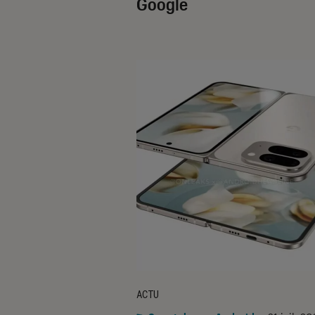
Google
ACTU