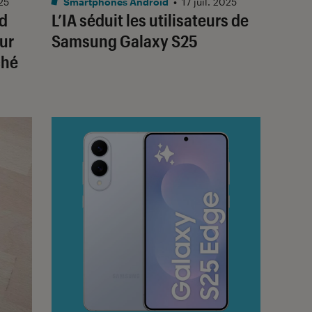
025
Smartphones Android
•
17 juil. 2025
ld
L’IA séduit les utilisateurs de
ur
Samsung Galaxy S25
ché