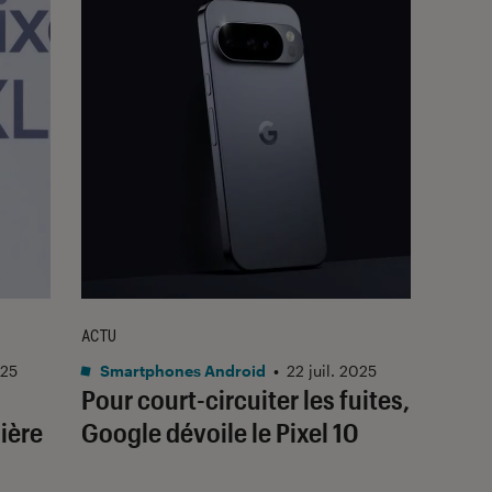
ACTU
025
Smartphones Android
•
22 juil. 2025
Pour court-circuiter les fuites,
ière
Google dévoile le Pixel 10