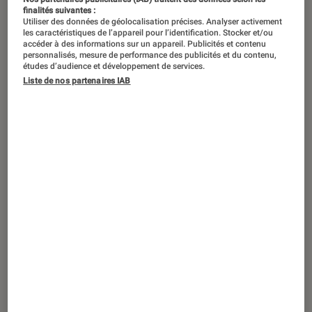
finalités suivantes :
Utiliser des données de géolocalisation précises. Analyser activement
les caractéristiques de l’appareil pour l’identification. Stocker et/ou
accéder à des informations sur un appareil. Publicités et contenu
personnalisés, mesure de performance des publicités et du contenu,
études d’audience et développement de services.
Liste de nos partenaires IAB
DÉCRYPTAGE
Smartphones
•
14 mar. 2024
Votre iPhone se décharge trop vite ?