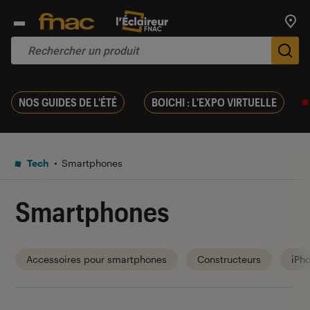
Trouv
De
NOS GUIDES DE L'ÉTÉ
BOICHI : L'EXPO VIRTUELLE
Tech
Smartphones
Smartphones
Accessoires pour smartphones
Constructeurs
iPh