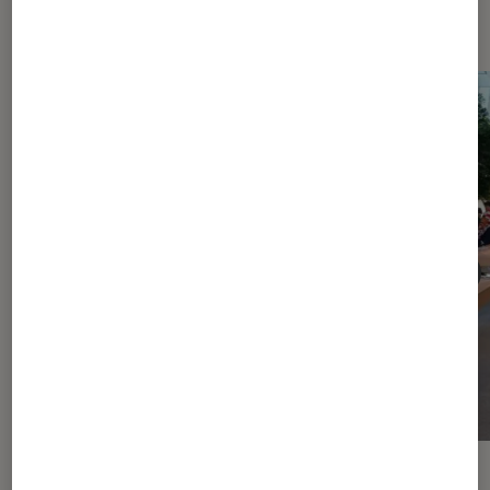
Dernièrement dans iPhone
ACTU
ACTU