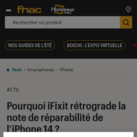
Trouv
De
NOS GUIDES DE L'ÉTÉ
BOICHI : L'EXPO VIRTUELLE
Tech
Smartphones
iPhone
ACTU
Pourquoi iFixit rétrograde la
note de réparabilité de
l’iPhone 14 ?