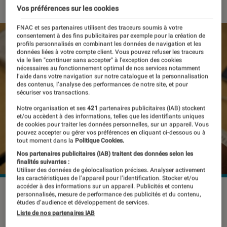
Vos préférences sur les cookies
FNAC et ses partenaires utilisent des traceurs soumis à votre
consentement à des fins publicitaires par exemple pour la création de
profils personnalisés en combinant les données de navigation et les
données liées à votre compte client. Vous pouvez refuser les traceurs
via le lien "continuer sans accepter" à l’exception des cookies
nécessaires au fonctionnement optimal de nos services notamment
l’aide dans votre navigation sur notre catalogue et la personnalisation
des contenus, l’analyse des performances de notre site, et pour
sécuriser vos transactions.
Notre organisation et ses
421
partenaires publicitaires (IAB) stockent
et/ou accèdent à des informations, telles que les identifiants uniques
de cookies pour traiter les données personnelles, sur un appareil. Vous
pouvez accepter ou gérer vos préférences en cliquant ci-dessous ou à
tout moment dans la
Politique Cookies.
Nos partenaires publicitaires (IAB) traitent des données selon les
finalités suivantes :
Utiliser des données de géolocalisation précises. Analyser activement
les caractéristiques de l’appareil pour l’identification. Stocker et/ou
accéder à des informations sur un appareil. Publicités et contenu
Le Huawei Mate60 Pro inquiète les autorités américaines.
personnalisés, mesure de performance des publicités et du contenu,
©Robert Way / Shutterstock.com
études d’audience et développement de services.
Liste de nos partenaires IAB