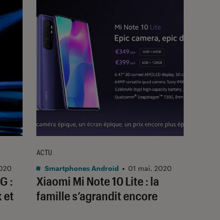
ACTU
2020
Smartphones Android
•
01 mai. 2020
G :
Xiaomi Mi Note 10 Lite : la
x et
famille s’agrandit encore