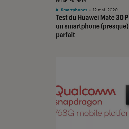
PRISE EN MAIN
Smartphones
•
12 mai. 2020
Test du Huawei Mate 30 Pr
un smartphone (presque)
parfait