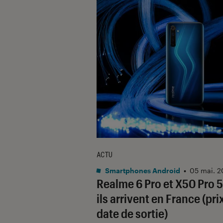
ACTU
Smartphones Android
•
05 mai. 
Realme 6 Pro et X50 Pro 5
ils arrivent en France (pri
date de sortie)