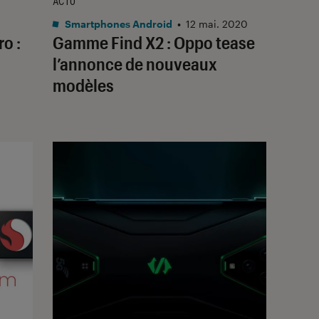
ACTU
Smartphones Android
•
12 mai. 2020
o :
Gamme Find X2 : Oppo tease
l’annonce de nouveaux
modèles