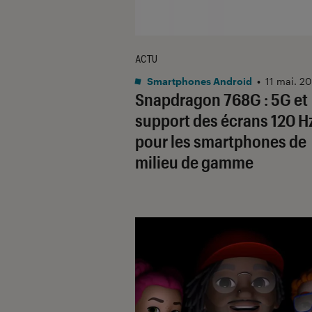
ACTU
Smartphones Android
•
11 mai. 2
Snapdragon 768G : 5G et
support des écrans 120 H
pour les smartphones de
milieu de gamme