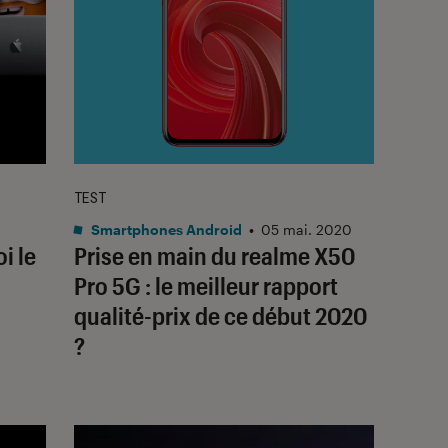
TEST
Smartphones Android
•
05 mai. 2020
i le
Prise en main du realme X50
Pro 5G : le meilleur rapport
qualité-prix de ce début 2020
?