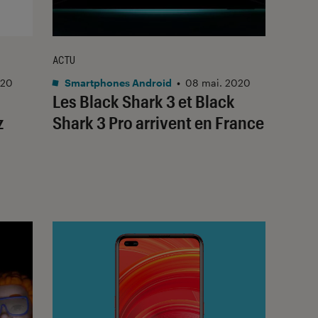
ACTU
020
Smartphones Android
•
08 mai. 2020
Les Black Shark 3 et Black
z
Shark 3 Pro arrivent en France