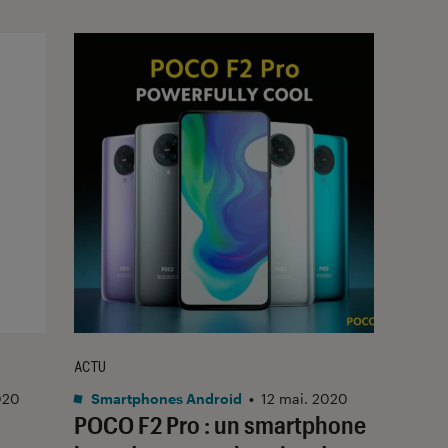
ACTU
020
Smartphones Android
•
12 mai. 2020
POCO F2 Pro : un smartphone