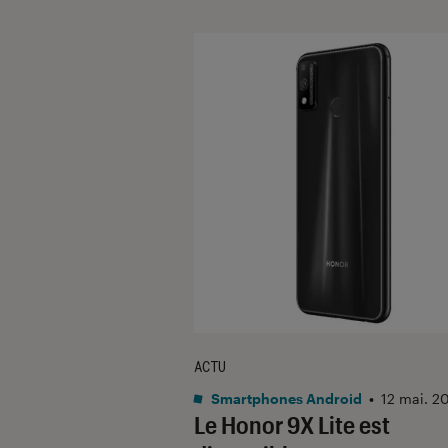
ACTU
Smartphones Android
•
12 mai. 2
Le Honor 9X Lite est