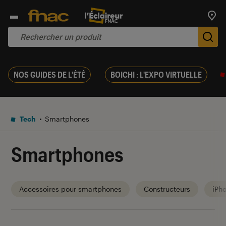
Trouv
De
NOS GUIDES DE L'ÉTÉ
BOICHI : L'EXPO VIRTUELLE
Tech
Smartphones
Smartphones
Accessoires pour smartphones
Constructeurs
iPh