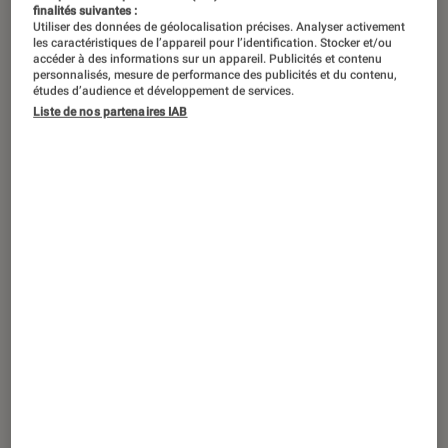
finalités suivantes :
Utiliser des données de géolocalisation précises. Analyser activement
les caractéristiques de l’appareil pour l’identification. Stocker et/ou
accéder à des informations sur un appareil. Publicités et contenu
personnalisés, mesure de performance des publicités et du contenu,
études d’audience et développement de services.
Liste de nos partenaires IAB
ACTU
Smartphones Android
•
14 oct. 2021
Galaxy Unpacked : un nouvel