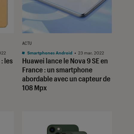
ACTU
022
Smartphones Android
•
23 mar. 2022
: les
Huawei lance le Nova 9 SE en
France : un smartphone
abordable avec un capteur de
108 Mpx