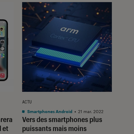
ACTU
Smartphones Android
•
21 mar. 2022
arera
Vers des smartphones plus
 et
puissants mais moins