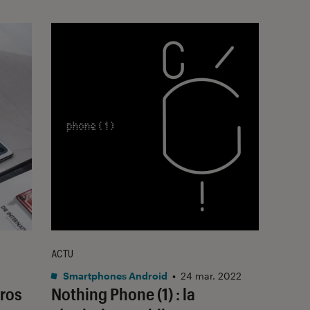
ACTU
Smartphones Android
•
24 mar. 2022
uros
Nothing Phone (1) : la