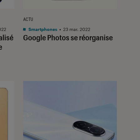
ACTU
022
Smartphones
•
23 mar. 2022
alisé
Google Photos se réorganise
e