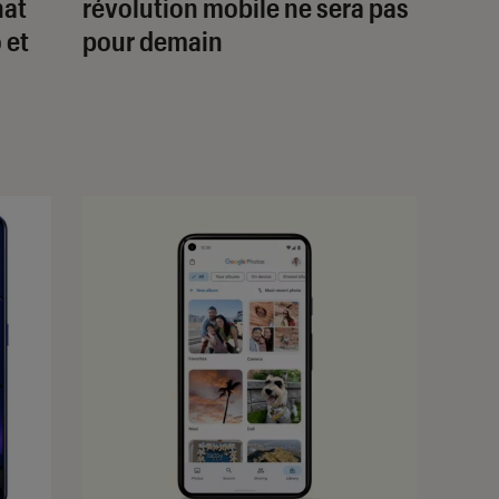
hat
révolution mobile ne sera pas
 et
pour demain