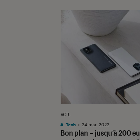
ACTU
Tech
•
24 mar. 2022
Bon plan – jusqu’à 200 e