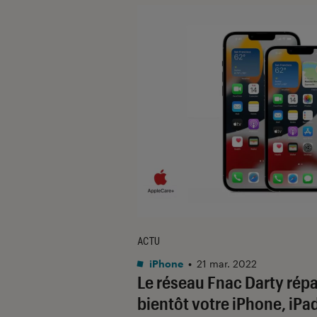
ACTU
iPhone
•
21 mar. 2022
Le réseau Fnac Darty rép
bientôt votre iPhone, iPad