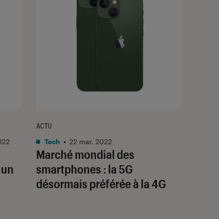
ACTU
022
Tech
•
22 mar. 2022
Marché mondial des
 un
smartphones : la 5G
désormais préférée à la 4G