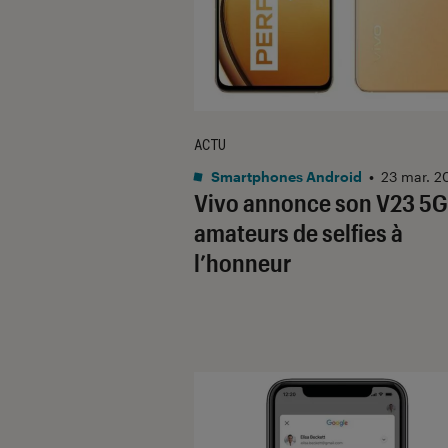
ACTU
Smartphones Android
•
23 mar. 2
Vivo annonce son V23 5G 
amateurs de selfies à
l’honneur