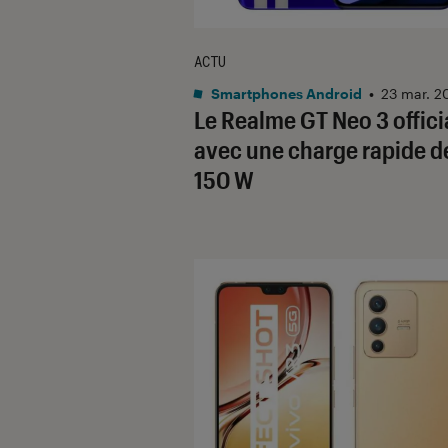
ACTU
Smartphones Android
•
23 mar. 2
Le Realme GT Neo 3 offici
avec une charge rapide d
150 W