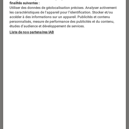
finalités suivantes :
Utiliser des données de géolocalisation précises. Analyser activement
les caractéristiques de l’appareil pour l’identification. Stocker et/ou
accéder à des informations sur un appareil. Publicités et contenu
personnalisés, mesure de performance des publicités et du contenu,
études d’audience et développement de services.
Liste de nos partenaires IAB
ARTICLE
Application
•
27 déc. 2022
AirDrop : quelles alternatives pour le