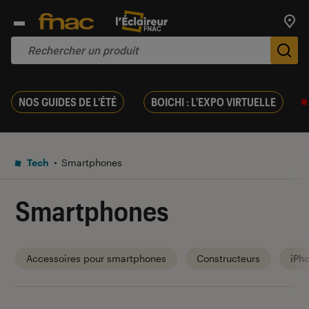
Trouv
De
NOS GUIDES DE L'ÉTÉ
BOICHI : L'EXPO VIRTUELLE
Tech
Smartphones
Smartphones
Accessoires pour smartphones
Constructeurs
iPh