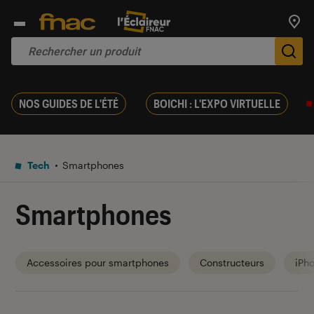
Trouv
De
NOS GUIDES DE L'ÉTÉ
BOICHI : L'EXPO VIRTUELLE
Tech
Smartphones
Smartphones
Accessoires pour smartphones
Constructeurs
iPh