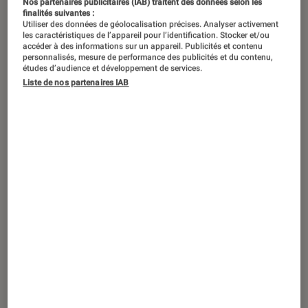
Nos partenaires publicitaires (IAB) traitent des données selon les
finalités suivantes :
Utiliser des données de géolocalisation précises. Analyser activement
les caractéristiques de l’appareil pour l’identification. Stocker et/ou
accéder à des informations sur un appareil. Publicités et contenu
personnalisés, mesure de performance des publicités et du contenu,
études d’audience et développement de services.
Liste de nos partenaires IAB
ACTU
Smartphones Android
•
12 avr. 2023
Android accueille un système