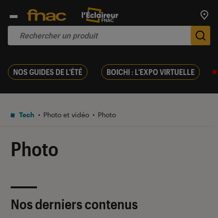
Trouv
De
NOS GUIDES DE L'ÉTÉ
BOICHI : L'EXPO VIRTUELLE
Tech
Photo et vidéo
Photo
Photo
Nos derniers contenus