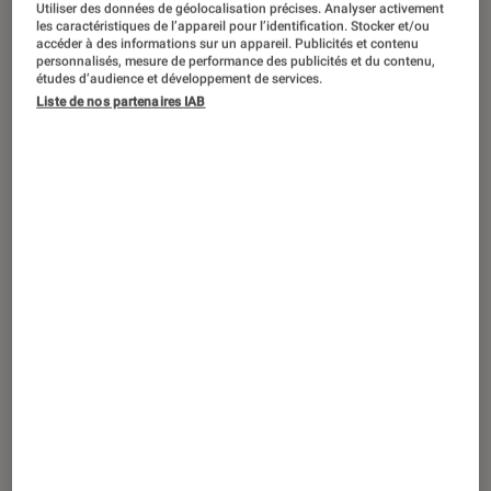
Utiliser des données de géolocalisation précises. Analyser activement
les caractéristiques de l’appareil pour l’identification. Stocker et/ou
accéder à des informations sur un appareil. Publicités et contenu
personnalisés, mesure de performance des publicités et du contenu,
études d’audience et développement de services.
ACTU
Liste de nos partenaires IAB
Photo
•
29 juin 2021
Nikon Z fc : un design vintage pour un
hybride APS-C moderne