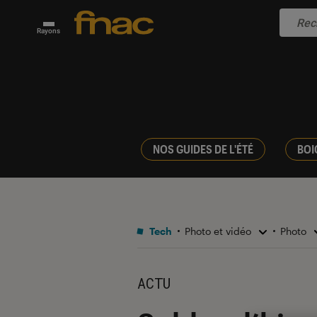
Rayons
NOS GUIDES DE L'ÉTÉ
BOI
Tech
Photo et vidéo
Photo
ACTU