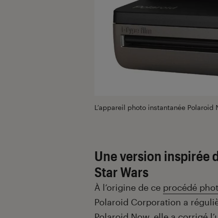
L’appareil photo instantanée Polaroid
Une version inspirée d
Star Wars
À l’origine de ce
procédé pho
Polaroid Corporation a réguliè
Polaroid Now, elle a corrigé 