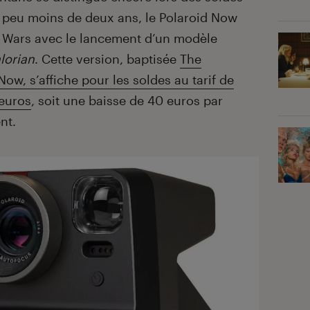
un peu moins de deux ans, le Polaroid Now
r Wars avec le lancement d’un modèle
lorian
. Cette version, baptisée
The
ow, s’affiche pour les soldes au tarif de
 euros
, soit une baisse de 40 euros par
nt.