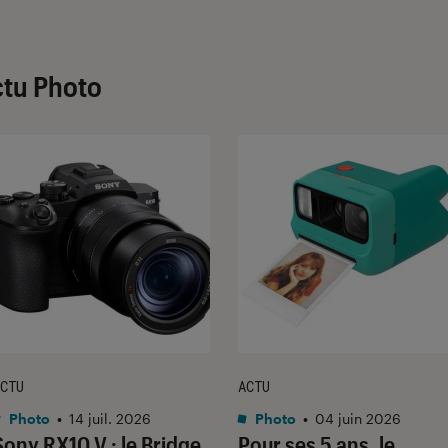
ctu Photo
CTU
ACTU
Photo
•
14 juil. 2026
Photo
•
04 juin 2026
Sony RX10 V : le Bridge
Pour ses 5 ans, le