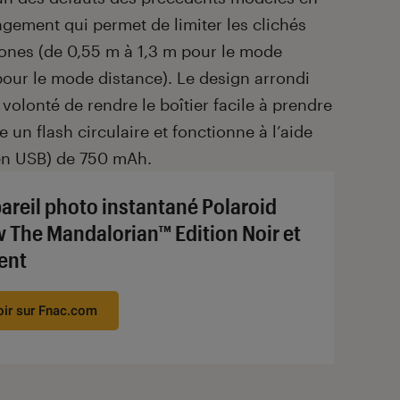
ngement qui permet de limiter les clichés
zones (de 0,55 m à 1,3 m pour le mode
i pour le mode distance). Le design arrondi
olonté de rendre le boîtier facile à prendre
 un flash circulaire et fonctionne à l’aide
 en USB) de 750 mAh.
areil photo instantané Polaroid
 The Mandalorian™ Edition Noir et
ent
oir sur Fnac.com