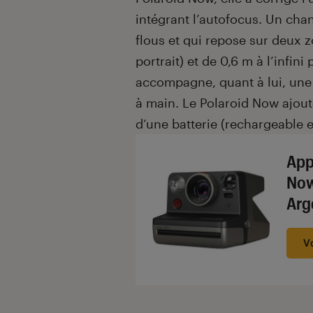
intégrant l’autofocus. Un cha
flous et qui repose sur deux 
portrait) et de 0,6 m à l’infin
accompagne, quant à lui, une v
à main. Le Polaroid Now ajoute
d’une batterie (rechargeable
App
Now
Arg
V