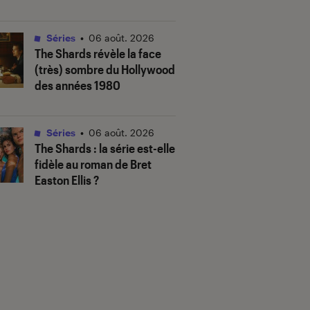
Séries
•
06 août. 2026
The Shards
révèle la face
(très) sombre du Hollywood
des années 1980
Séries
•
06 août. 2026
The Shards
: la série est-elle
fidèle au roman de Bret
Easton Ellis ?