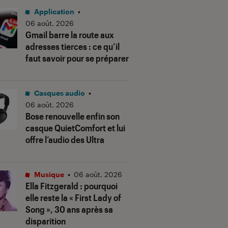
Application
•
06 août. 2026
Gmail barre la route aux
adresses tierces : ce qu’il
faut savoir pour se préparer
Casques audio
•
06 août. 2026
Bose renouvelle enfin son
casque QuietComfort et lui
offre l’audio des Ultra
Musique
•
06 août. 2026
Ella Fitzgerald : pourquoi
elle reste la « First Lady of
Song », 30 ans après sa
disparition