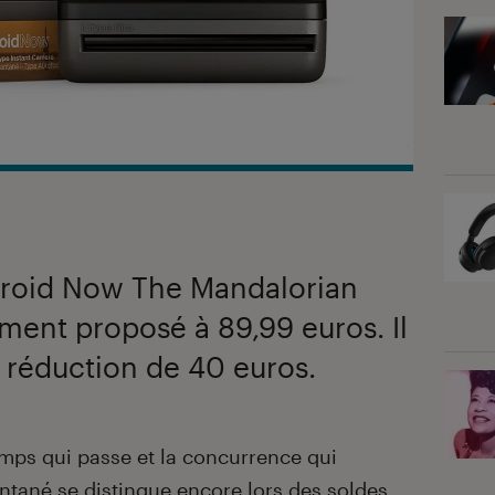
laroid Now The Mandalorian
ment proposé à 89,99 euros. Il
e réduction de 40 euros.
emps qui passe et la concurrence qui
tantané se distingue encore lors des soldes