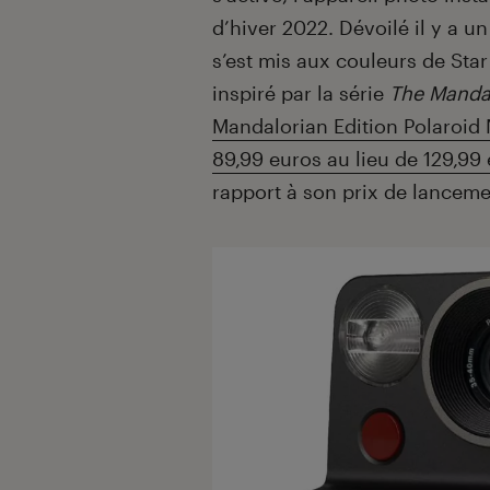
d’hiver 2022. Dévoilé il y a 
s’est mis aux couleurs de Sta
inspiré par la série
The Manda
Mandalorian Edition Polaroid N
89,99 euros au lieu de 129,99
rapport à son prix de lanceme