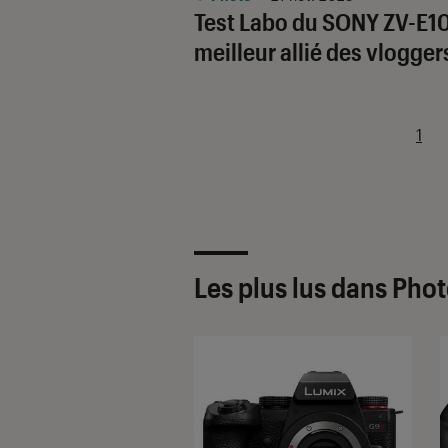
Test Labo du SONY ZV-E10 
meilleur allié des vlogger
1
Les plus lus dans Pho