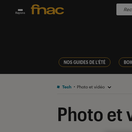
Rayons
NOS GUIDES DE L'ÉTÉ
BOI
Tech
Photo et vidéo
Photo et 