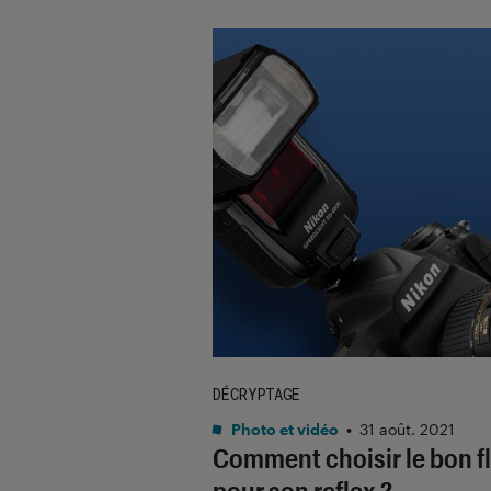
DÉCRYPTAGE
Photo et vidéo
•
31 août. 2021
Comment choisir le bon f
pour son reflex ?