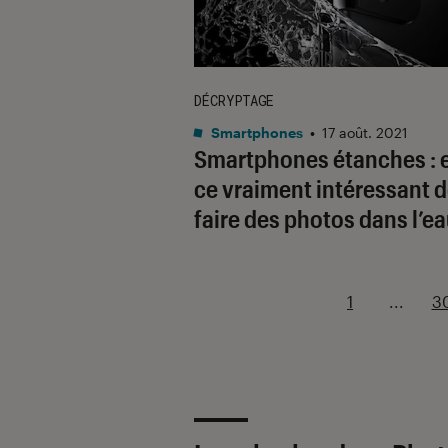
DÉCRYPTAGE
Smartphones
•
17 août. 2021
Smartphones étanches : e
ce vraiment intéressant 
faire des photos dans l’ea
1
...
3