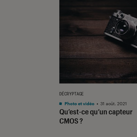
DÉCRYPTAGE
Photo et vidéo
•
31 août. 2021
Qu’est-ce qu’un capteur
CMOS ?