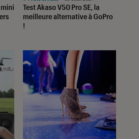
 mini
Test Akaso V50 Pro SE, la
ers
meilleure alternative à GoPro
!