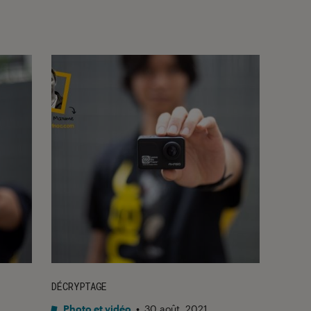
DÉCRYPTAGE
Photo et vidéo
•
30 août. 2021