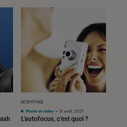
DÉCRYPTAGE
Photo et vidéo
•
31 août. 2021
lash
L’autofocus, c’est quoi ?