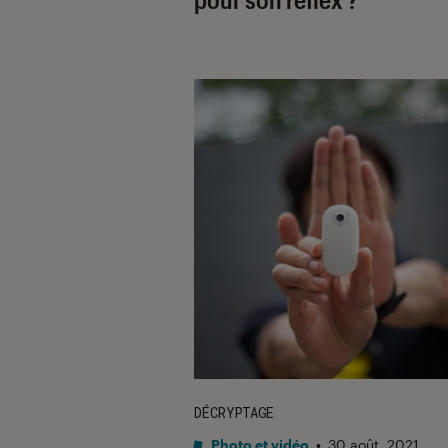
DÉCRYPTAGE
Photo et vidéo
•
30 août. 2021