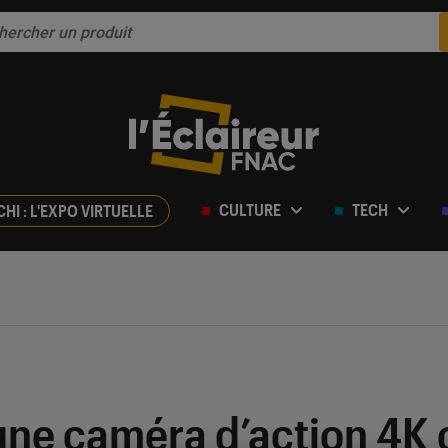
CULTURE
TECH
CHI : L'EXPO VIRTUELLE
: une caméra d’action 4