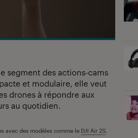
r le segment des actions-cams
pacte et modulaire, elle veut
 des drones à répondre aux
urs au quotidien.
nes avec des modèles comme le
DJI Air 2S
,