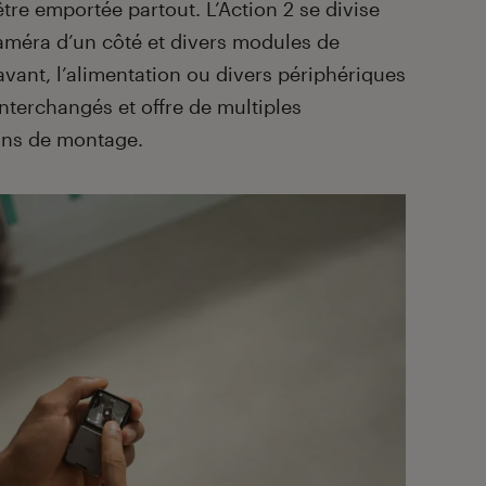
re emportée partout. L’Action 2 se divise
caméra d’un côté et divers modules de
 avant, l’alimentation ou divers périphériques
nterchangés et offre de multiples
ons de montage.