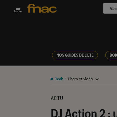
Rayons
NOS GUIDES DE L'ÉTÉ
BOI
Tech
Photo et vidéo
ACTU
DJ Action 2 