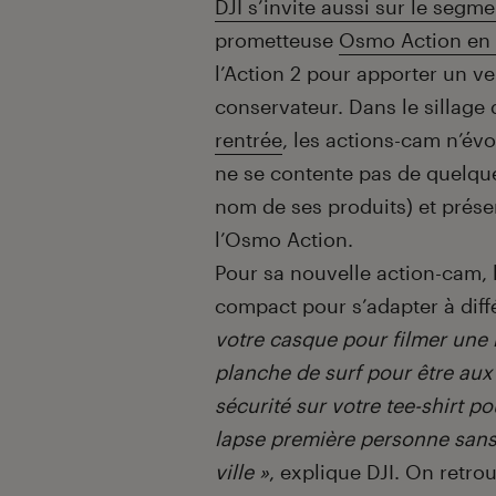
DJI s’invite aussi sur le seg
prometteuse
Osmo Action en
l’Action 2 pour apporter un v
conservateur. Dans le sillage
rentrée
, les actions-cam n’év
ne se contente pas de quelq
nom de ses produits) et prése
l’Osmo Action.
Pour sa nouvelle action-cam,
compact pour s’adapter à dif
votre casque pour filmer une 
planche de surf pour être aux 
sécurité sur votre tee-shirt p
lapse première personne sans 
ville »
, explique DJI. On ret