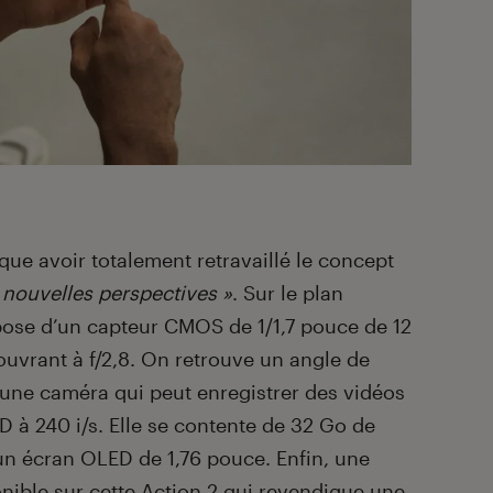
que avoir totalement retravaillé le concept
 nouvelles perspectives »
. Sur le plan
ose d’un capteur CMOS de 1/1,7 pouce de 12
uvrant à f/2,8. On retrouve un angle de
r une caméra qui peut enregistrer des vidéos
HD à 240 i/s. Elle se contente de 32 Go de
un écran OLED de 1,76 pouce. Enfin, une
nible sur cette Action 2 qui revendique une