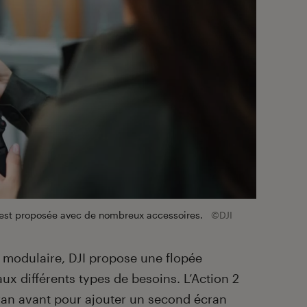
2 est proposée avec de nombreux accessoires.
©DJI
modulaire, DJI propose une flopée
ux différents types de besoins. L’Action 2
ran avant pour ajouter un second écran