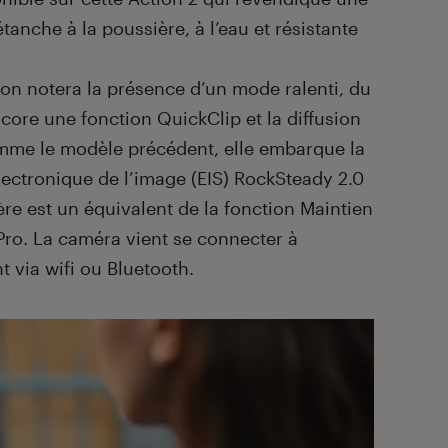
 étanche à la poussière, à l’eau et résistante
 on notera la présence d’un mode ralenti, du
core une fonction QuickClip et la diffusion
omme le modèle précédent, elle embarque la
lectronique de l’image (EIS) RockSteady 2.0
ère est un équivalent de la fonction Maintien
Pro. La caméra vient se connecter à
t via wifi ou Bluetooth.