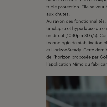
triple protection. Elle se veut
aux chutes.
Au rayon des fonctionnalités,
timelapse et hyperlapse ou en
en direct (1080p à 30 i/s). C
technologie de stabilisation é
et HorizonSteady. Cette derni
de l’horizon proposée par Go
l’application Mimo du fabrican