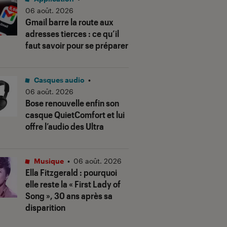
06 août. 2026
Gmail barre la route aux
adresses tierces : ce qu’il
faut savoir pour se préparer
Casques audio
•
06 août. 2026
Bose renouvelle enfin son
casque QuietComfort et lui
offre l’audio des Ultra
Musique
•
06 août. 2026
Ella Fitzgerald : pourquoi
elle reste la « First Lady of
Song », 30 ans après sa
disparition