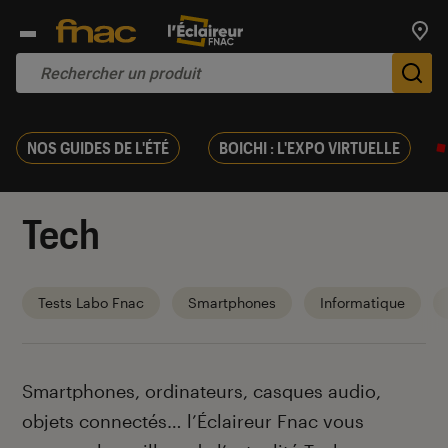
Trouv
De
NOS GUIDES DE L'ÉTÉ
BOICHI : L'EXPO VIRTUELLE
Tech
Tests Labo Fnac
Smartphones
Informatique
Introduction
Smartphones, ordinateurs, casques audio,
objets connectés… l’Éclaireur Fnac vous