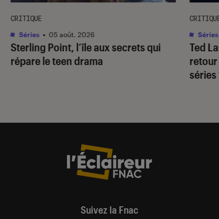
CRITIQUE
CRITIQU
Séries
•
05 août. 2026
Séries
Sterling Point
, l’île aux secrets qui
Ted L
répare le teen drama
retour
séries
Suivez la Fnac