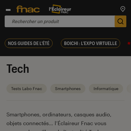
Trouv
De
NOS GUIDES DE L'ÉTÉ
BOICHI : L'EXPO VIRTUELLE
Tech
Tests Labo Fnac
Smartphones
Informatique
Introduction
Smartphones, ordinateurs, casques audio,
objets connectés… l’Éclaireur Fnac vous