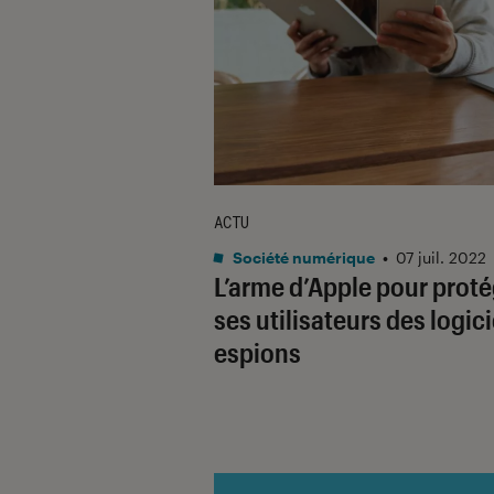
ACTU
Société numérique
•
07 juil. 2022
L’arme d’Apple pour prot
ses utilisateurs des logici
espions