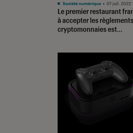
Société numérique
•
07 juil. 2022
Le premier restaurant fra
à accepter les règlement
cryptomonnaies est…