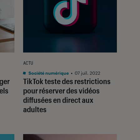
ACTU
Société numérique
•
07 juil. 2022
éger
TikTok teste des restrictions
els
pour réserver des vidéos
diffusées en direct aux
adultes