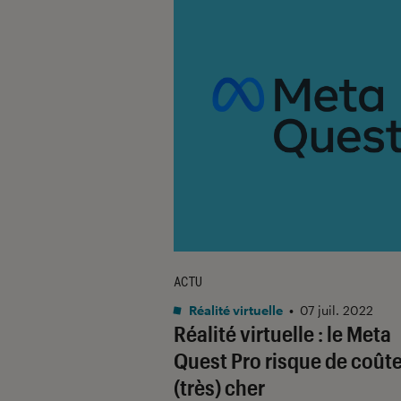
ACTU
Réalité virtuelle
•
07 juil. 2022
Réalité virtuelle : le Meta
Quest Pro risque de coûte
(très) cher