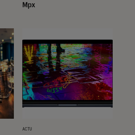
Mpx
ACTU