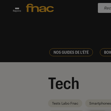
Rayons
NOS GUIDES DE L'ÉTÉ
BOI
Tech
Tests Labo Fnac
Smartphones