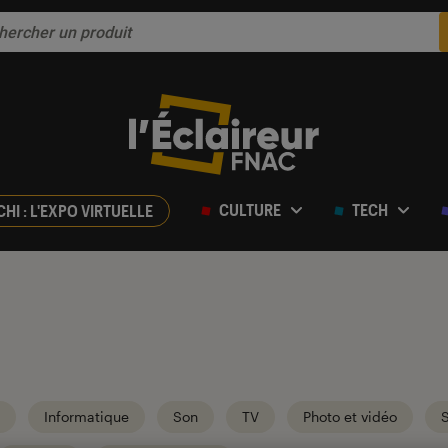
CULTURE
TECH
CHI : L'EXPO VIRTUELLE
Informatique
Son
TV
Photo et vidéo