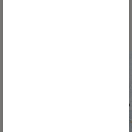
Les plus lus dans Société
numérique