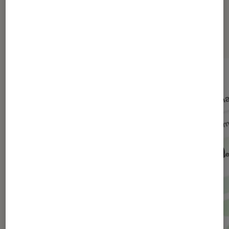
Dernièrement dans Actu Société
numérique