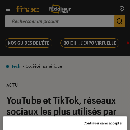
Trouv
De
NOS GUIDES DE L'ÉTÉ
BOICHI : L'EXPO VIRTUELLE
Tech
Société numérique
ACTU
YouTube et TikTok, réseaux
sociaux les plus utilisés par
les jeunes Britanniques
Continuer sans accepter