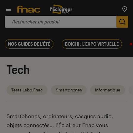
Trouv
De
NOS GUIDES DE L'ÉTÉ
BOICHI : L'EXPO VIRTUELLE
Tech
Tests Labo Fnac
Smartphones
Informatique
Introduction
Smartphones, ordinateurs, casques audio,
objets connectés… l’Éclaireur Fnac vous