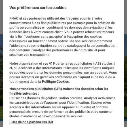
artificielle
Vos préférences sur les cookies
10 octobre 2022
・
Par
Kesso Diallo
FNAC et ses partenaires utilisent des traceurs soumis à votre
consentement à des fins publicitaires par exemple pour la création de
profils personnalisés en combinant les données de navigation et les
données liées à votre compte client. Vous pouvez refuser les traceurs
via le lien "continuer sans accepter" à l’exception des cookies
nécessaires au fonctionnement optimal de nos services notamment
l’aide dans votre navigation sur notre catalogue et la personnalisation
des contenus, l’analyse des performances de notre site, et pour
sécuriser vos transactions.
Notre organisation et ses
419
partenaires publicitaires (IAB) stockent
et/ou accèdent à des informations, telles que les identifiants uniques
de cookies pour traiter les données personnelles, sur un appareil. Vous
pouvez accepter ou gérer vos préférences en cliquant ci-dessous ou à
tout moment dans la
Politique Cookies.
Nos partenaires publicitaires (IAB) traitent des données selon les
finalités suivantes :
Utiliser des données de géolocalisation précises. Analyser activement
les caractéristiques de l’appareil pour l’identification. Stocker et/ou
accéder à des informations sur un appareil. Publicités et contenu
personnalisés, mesure de performance des publicités et du contenu,
études d’audience et développement de services.
Liste de nos partenaires IAB