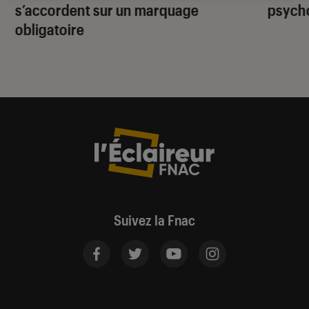
s’accordent sur un marquage
psycho
obligatoire
Suivez la Fnac