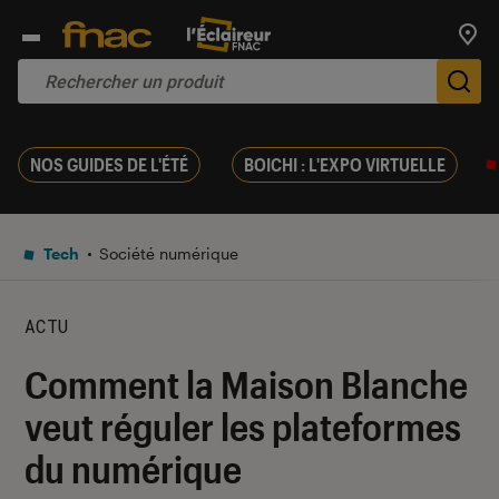
Trouv
De
NOS GUIDES DE L'ÉTÉ
BOICHI : L'EXPO VIRTUELLE
Tech
Société numérique
ACTU
Comment la Maison Blanche
veut réguler les plateformes
du numérique