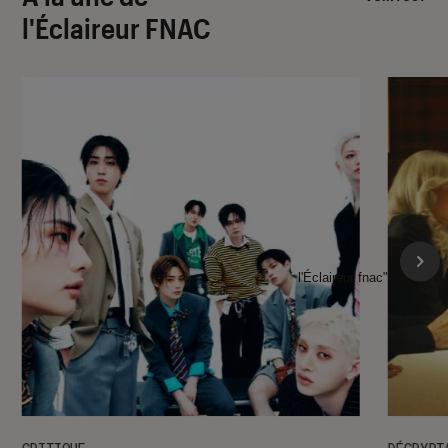
l'Éclaireur FNAC
l'Éclaireur fnac">