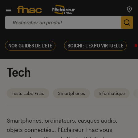
Trouv
De
NOS GUIDES DE L'ÉTÉ
BOICHI : L'EXPO VIRTUELLE
Tech
Tests Labo Fnac
Smartphones
Informatique
Introduction
Smartphones, ordinateurs, casques audio,
objets connectés… l’Éclaireur Fnac vous