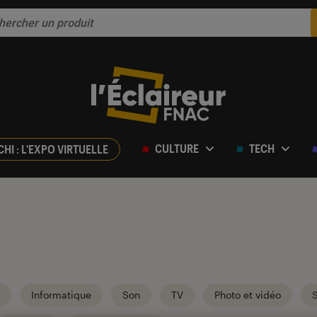
CULTURE
TECH
CHI : L'EXPO VIRTUELLE
Informatique
Son
TV
Photo et vidéo