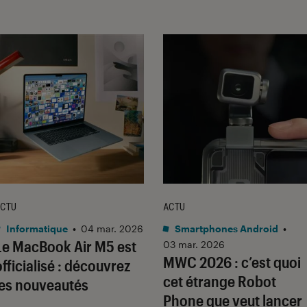
CTU
ACTU
Informatique
•
04 mar. 2026
Smartphones Android
•
Le MacBook Air M5 est
03 mar. 2026
MWC 2026 : c’est quoi
officialisé : découvrez
cet étrange Robot
les nouveautés
Phone que veut lancer