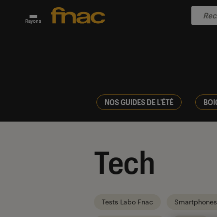
Rayons
NOS GUIDES DE L'ÉTÉ
BOI
Tech
Tests Labo Fnac
Smartphones