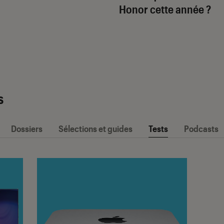
Honor cette année ?
s
Dossiers
Sélections et guides
Tests
Podcasts