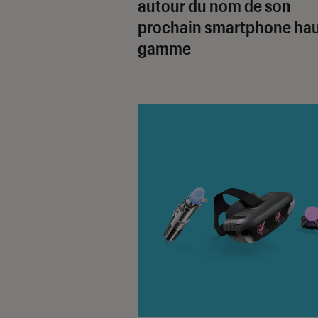
autour du nom de son
prochain smartphone hau
gamme