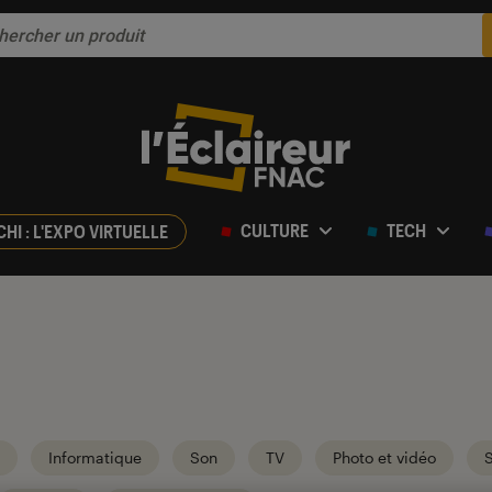
CULTURE
TECH
CHI : L'EXPO VIRTUELLE
Informatique
Son
TV
Photo et vidéo