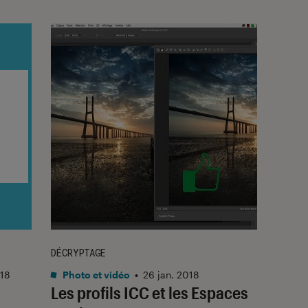
DÉCRYPTAGE
018
Photo et vidéo
•
26 jan. 2018
Les profils ICC et les Espaces