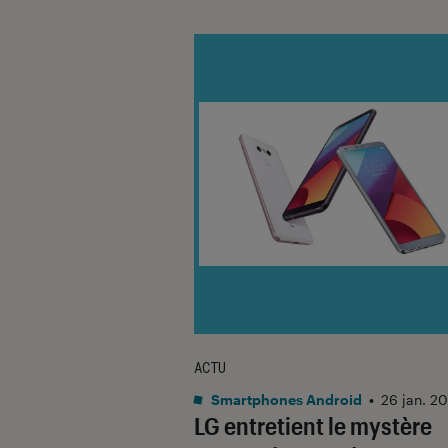
ACTU
Smartphones Android
•
26 jan. 2
LG entretient le mystère