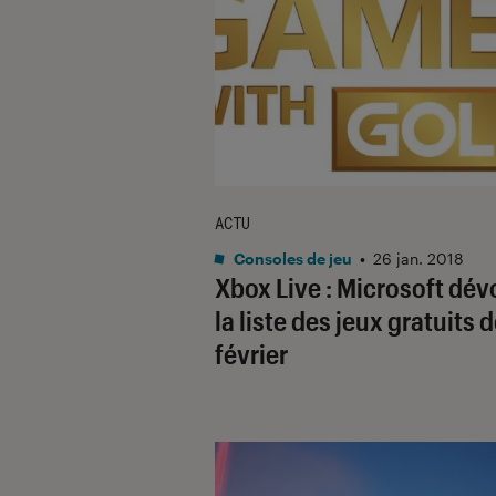
ACTU
Consoles de jeu
•
26 jan. 2018
Xbox Live : Microsoft dév
la liste des jeux gratuits 
février