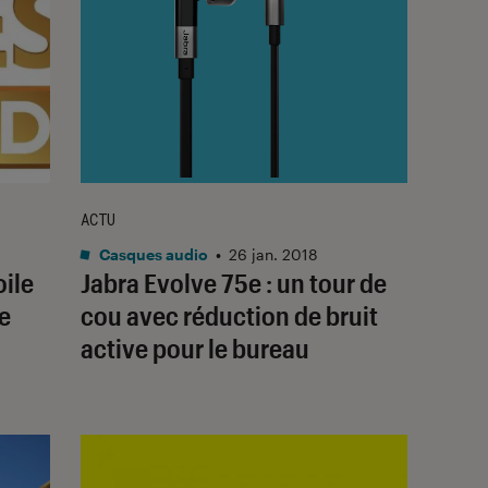
ACTU
Casques audio
•
26 jan. 2018
oile
Jabra Evolve 75e : un tour de
de
cou avec réduction de bruit
active pour le bureau