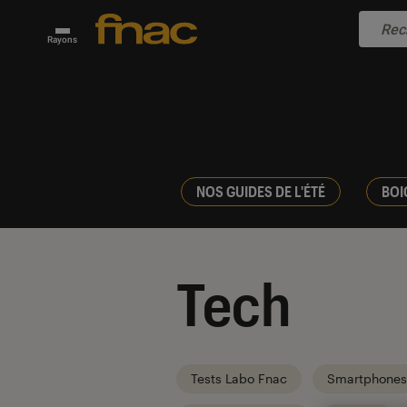
Rayons
NOS GUIDES DE L'ÉTÉ
BOI
Tech
Tests Labo Fnac
Smartphones