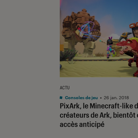
ACTU
Consoles de jeu
•
26 jan. 2018
PixArk, le Minecraft-like 
créateurs de Ark, bientôt
accès anticipé