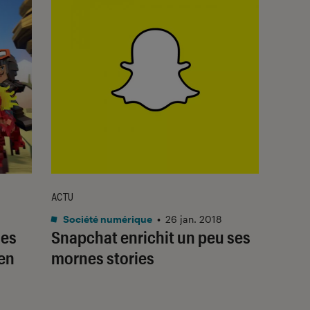
ACTU
Société numérique
•
26 jan. 2018
des
Snapchat enrichit un peu ses
 en
mornes stories