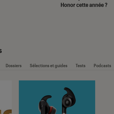
Honor cette année ?
s
Dossiers
Sélections et guides
Tests
Podcasts