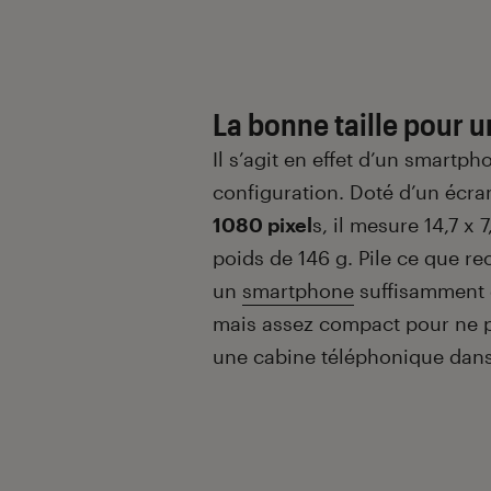
La bonne taille pour 
Il s’agit en effet d’un smartp
configuration. Doté d’un écra
1080 pixel
s, il mesure 14,7 x
poids de 146 g. Pile ce que r
un
smartphone
suffisamment 
mais assez compact pour ne p
une cabine téléphonique dans