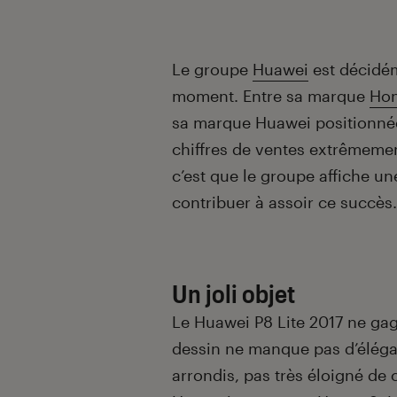
Introduction
Le groupe
Huawei
est décidém
moment. Entre sa marque
Ho
sa marque Huawei positionnée
chiffres de ventes extrêmement
c’est que le groupe affiche un
contribuer à assoir ce succès.
Un joli objet
Le Huawei P8 Lite 2017 ne gag
dessin ne manque pas d’élég
arrondis, pas très éloigné de 