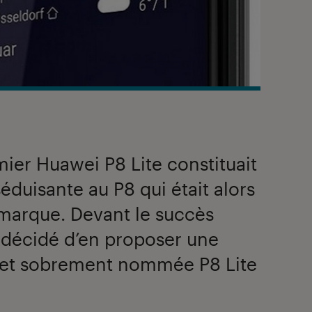
mier Huawei P8 Lite constituait
séduisante au P8 qui était alors
a marque. Devant le succès
 décidé d’en proposer une
e et sobrement nommée P8 Lite