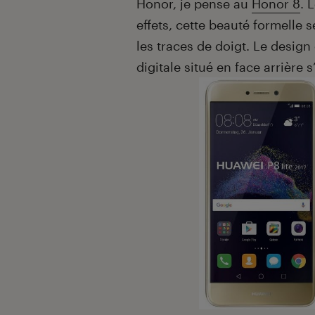
Honor, je pense au
Honor 8
. 
effets, cette beauté formelle 
les traces de doigt. Le design 
digitale situé en face arrière s