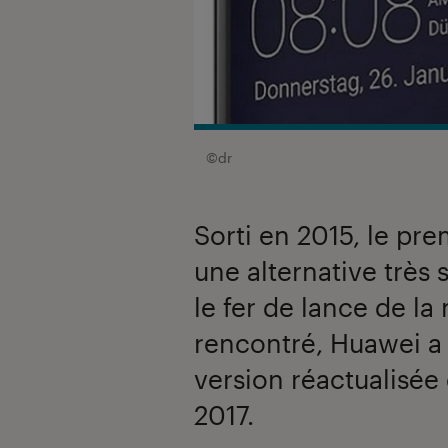
©dr
Sorti en 2015, le pre
une alternative très 
le fer de lance de l
rencontré, Huawei a
version réactualisé
2017.