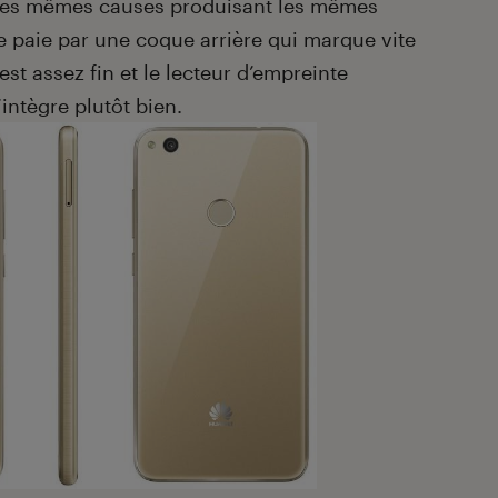
Les mêmes causes produisant les mêmes
se paie par une coque arrière qui marque vite
est assez fin et le lecteur d’empreinte
’intègre plutôt bien.