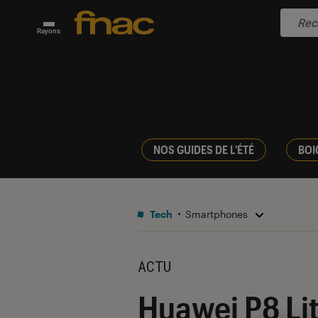
Rayons
NOS GUIDES DE L'ÉTÉ
BOI
Tech
Smartphones
ACTU
Huawei P8 Lit