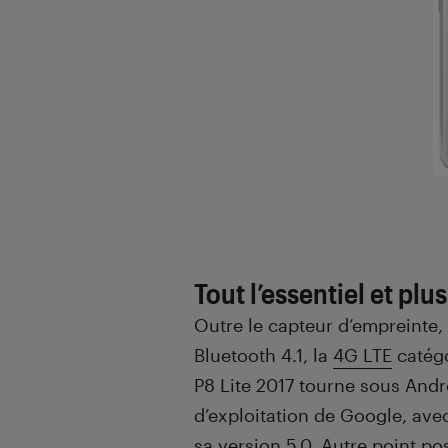
Tout l’essentiel et plus
Outre le capteur d’empreinte, 
Bluetooth 4.1, la
4G LTE
catégo
P8 Lite 2017 tourne sous And
d’exploitation de Google, av
sa version 5.0. Autre point posit