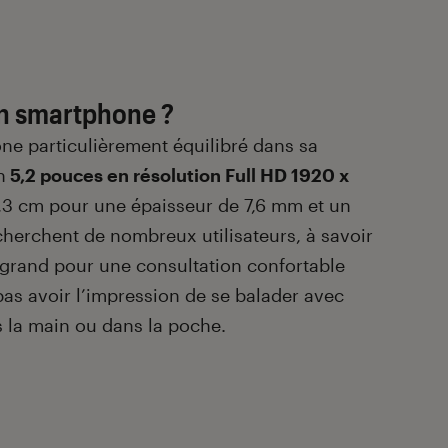
un smartphone ?
hone particulièrement équilibré dans sa
n
5,2 pouces en résolution Full HD 1920 x
 7,3 cm pour une épaisseur de 7,6 mm et un
echerchent de nombreux utilisateurs, à savoir
grand pour une consultation confortable
as avoir l’impression de se balader avec
 la main ou dans la poche.