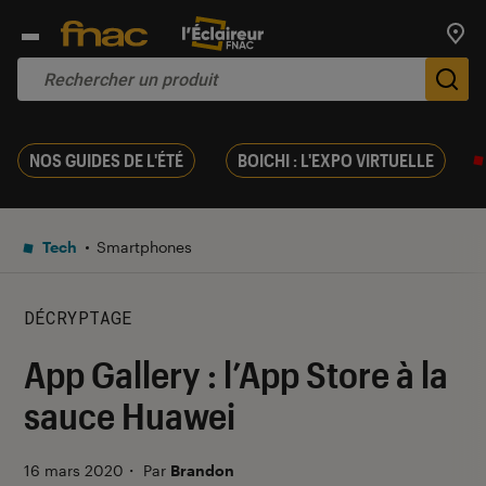
Trouv
De
NOS GUIDES DE L'ÉTÉ
BOICHI : L'EXPO VIRTUELLE
Tech
Smartphones
DÉCRYPTAGE
App Gallery : l’App Store à la
sauce Huawei
16 mars 2020
・
Par
Brandon