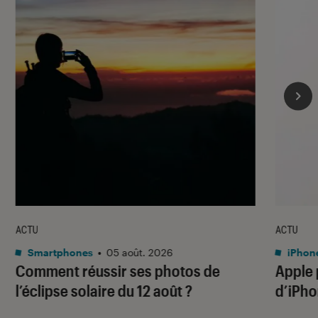
ACTU
ACTU
Smartphones
•
05 août. 2026
iPhon
Comment réussir ses photos de
Apple p
l’éclipse solaire du 12 août ?
d’iPho