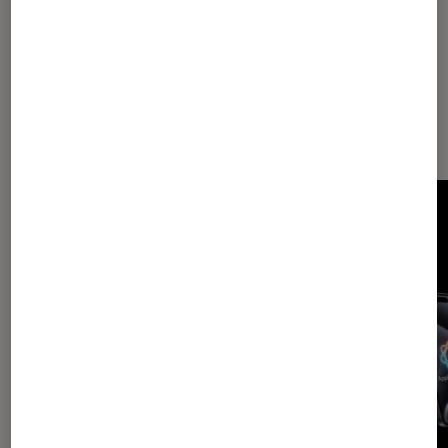
Dernièrement dans Décryptage
Smartphones