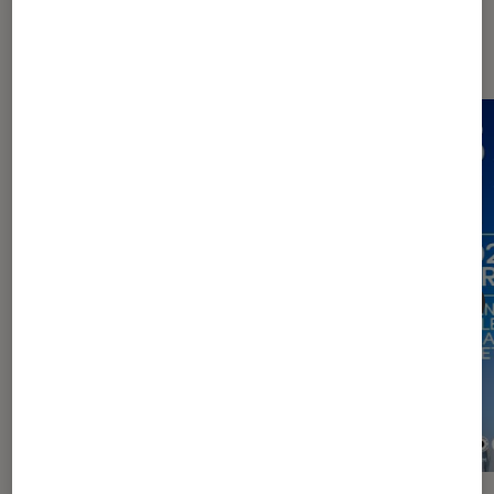
Dernièrement dans Actu Photo et
vidéo