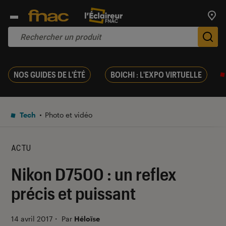
Trouv
De
NOS GUIDES DE L'ÉTÉ
BOICHI : L'EXPO VIRTUELLE
Tech
Photo et vidéo
ACTU
Nikon D7500 : un reflex
précis et puissant
14 avril 2017
・
Par
Héloïse