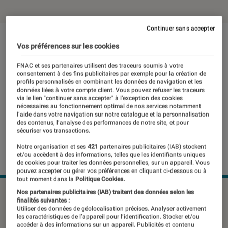
Continuer sans accepter
Vos préférences sur les cookies
FNAC et ses partenaires utilisent des traceurs soumis à votre
consentement à des fins publicitaires par exemple pour la création de
profils personnalisés en combinant les données de navigation et les
données liées à votre compte client. Vous pouvez refuser les traceurs
via le lien "continuer sans accepter" à l’exception des cookies
nécessaires au fonctionnement optimal de nos services notamment
l’aide dans votre navigation sur notre catalogue et la personnalisation
des contenus, l’analyse des performances de notre site, et pour
sécuriser vos transactions.
Notre organisation et ses
421
partenaires publicitaires (IAB) stockent
et/ou accèdent à des informations, telles que les identifiants uniques
de cookies pour traiter les données personnelles, sur un appareil. Vous
pouvez accepter ou gérer vos préférences en cliquant ci-dessous ou à
tout moment dans la
Politique Cookies.
Nos partenaires publicitaires (IAB) traitent des données selon les
finalités suivantes :
La maîtrise de Nikon en matière de
Utiliser des données de géolocalisation précises. Analyser activement
les caractéristiques de l’appareil pour l’identification. Stocker et/ou
reflex n’est plus à démontrer. Ce
accéder à des informations sur un appareil. Publicités et contenu