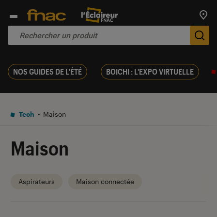
Trouv
De
NOS GUIDES DE L'ÉTÉ
BOICHI : L'EXPO VIRTUELLE
Tech
Maison
Maison
Aspirateurs
Maison connectée