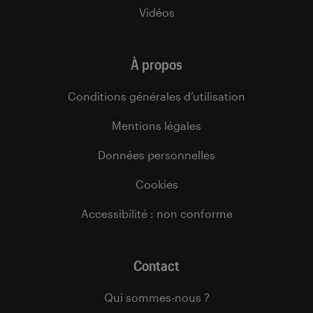
Vidéos
À propos
Conditions générales d’utilisation
Mentions légales
Données personnelles
Cookies
Accessibilité : non conforme
Contact
Qui sommes-nous ?