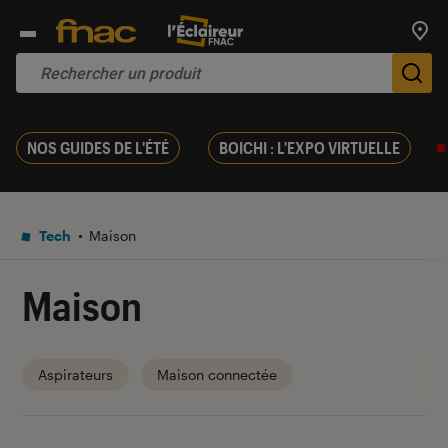
Trouv
De
NOS GUIDES DE L'ÉTÉ
BOICHI : L'EXPO VIRTUELLE
Tech
Maison
Maison
Aspirateurs
Maison connectée