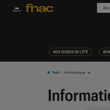
Rayons
NOS GUIDES DE L'ÉTÉ
BOI
Tech
Informatique
Informat