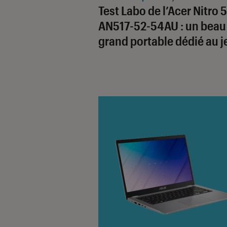
Test Labo de l’Acer Nitro 5
AN517-52-54AU : un beau
grand portable dédié au j