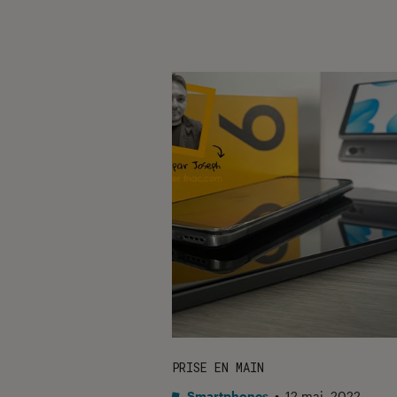
PRISE EN MAIN
Smartphones
•
12 mai. 2022