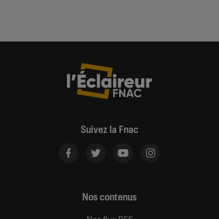
Suivez la Fnac
Nos contenus
Nos flux RSS