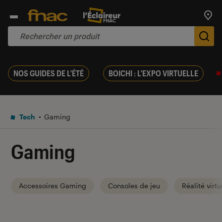
Trouv
De
NOS GUIDES DE L'ÉTÉ
BOICHI : L'EXPO VIRTUELLE
Tech
Gaming
Gaming
Accessoires Gaming
Consoles de jeu
Réalité virtu