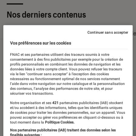
Nos derniers contenus
Tout
Articles
Dossiers
Sélections et guid
Continuer sans accepter
Vos préférences sur les cookies
FNAC et ses partenaires utilisent des traceurs soumis à votre
consentement à des fins publicitaires par exemple pour la création de
profils personnalisés en combinant les données de navigation et les
données liées à votre compte client. Vous pouvez refuser les traceurs
via le lien "continuer sans accepter" à l’exception des cookies
nécessaires au fonctionnement optimal de nos services notamment
l’aide dans votre navigation sur notre catalogue et la personnalisation
des contenus, l’analyse des performances de notre site, et pour
sécuriser vos transactions.
Notre organisation et ses
421
partenaires publicitaires (IAB) stockent
et/ou accèdent à des informations, telles que les identifiants uniques
de cookies pour traiter les données personnelles, sur un appareil. Vous
pouvez accepter ou gérer vos préférences en cliquant ci-dessous ou à
tout moment dans la
Politique Cookies.
Nos partenaires publicitaires (IAB) traitent des données selon les
finalités suivantes :