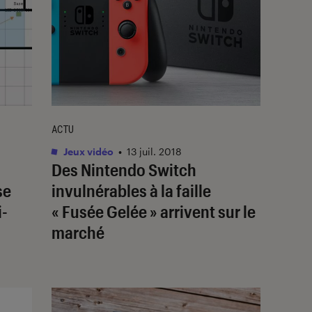
ACTU
Jeux vidéo
•
13 juil. 2018
Des Nintendo Switch
se
invulnérables à la faille
i-
« Fusée Gelée » arrivent sur le
marché