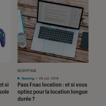
DÉCRYPTAGE
Gaming
•
06 juil. 2018
t si
Pass Fnac location : et si vous
sole
optiez pour la location longue
durée ?