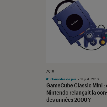
ACTU
Consoles de jeu
•
11 juil. 2018
GameCube Classic Mini : e
Nintendo relançait la con
des années 2000 ?