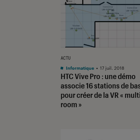
ACTU
Informatique
•
17 juil. 2018
HTC Vive Pro : une démo
associe 16 stations de ba
pour créer de la VR « mult
room »