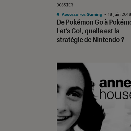
DOSSIER
Accessoires Gaming
•
18 juin 201
De Pokémon Go à Pokém
Let’s Go!, quelle est la
stratégie de Nintendo ?