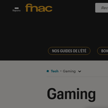
Rayons
NOS GUIDES DE L'ÉTÉ
BOI
Tech
Gaming
Gaming