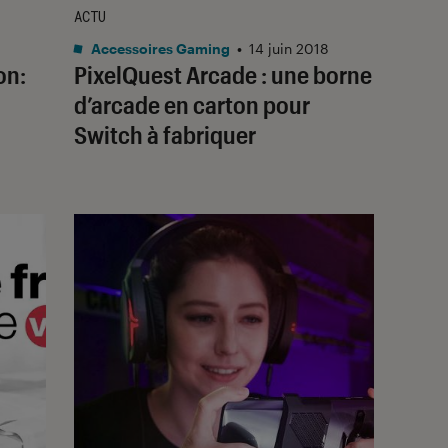
ACTU
8
Accessoires Gaming
•
14 juin 2018
on:
PixelQuest Arcade : une borne
d’arcade en carton pour
Switch à fabriquer