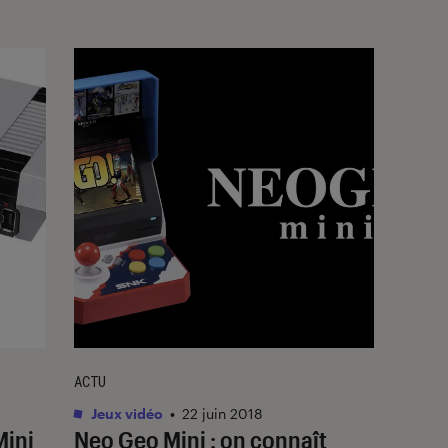
ACTU
Jeux vidéo
•
22 juin 2018
Mini
Neo Geo Mini : on connaît