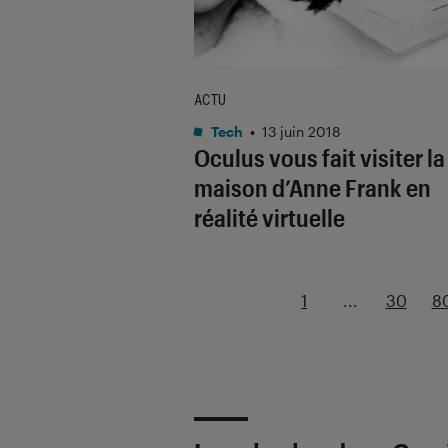
ACTU
Tech
•
13 juin 2018
Oculus vous fait visiter la
maison d’Anne Frank en
réalité virtuelle
1
...
30
8