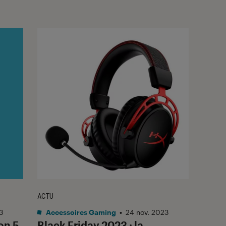
ACTU
3
Accessoires Gaming
•
24 nov. 2023
on 5
Black Friday 2023 : la