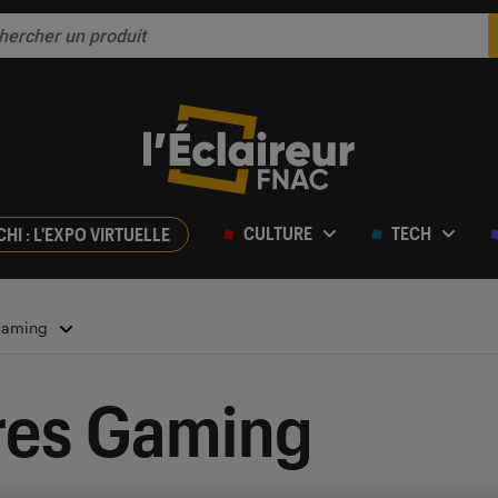
CULTURE
TECH
CHI : L'EXPO VIRTUELLE
 Gaming
res Gaming