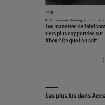
ACTU
Accessoires Gaming
•
30 oct. 202
Les manettes de fabrican
tiers plus supportées sur
Xbox ? Ce que l’on sait
1
Les plus lus dans Acc