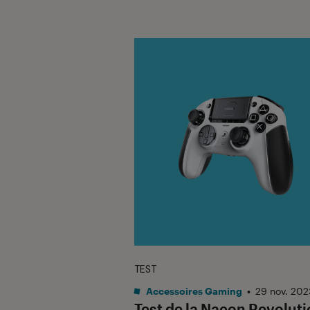
TEST
Accessoires Gaming
•
29 nov. 202
Test de la Nacon Revoluti