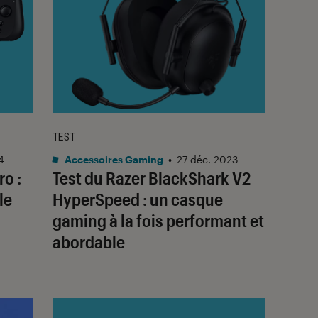
TEST
4
Accessoires Gaming
•
27 déc. 2023
ro :
Test du Razer BlackShark V2
le
HyperSpeed : un casque
gaming à la fois performant et
abordable