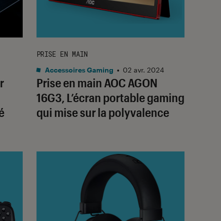
PRISE EN MAIN
Accessoires Gaming
•
02 avr. 2024
r
Prise en main AOC AGON
16G3, L’écran portable gaming
é
qui mise sur la polyvalence