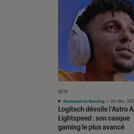
ACTU
Accessoires Gaming
•
05 déc. 20
Logitech dévoile l’Astro 
Lightspeed : son casque
gaming le plus avancé