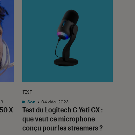
TEST
23
Son
•
04 déc. 2023
A50 X
Test du Logitech G Yeti GX :
que vaut ce microphone
conçu pour les streamers ?